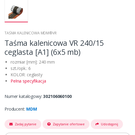
TAŚMA KALENICOWA MDM®VR
Taśma kalenicowa VR 240/15
ceglasta [A1] (6x5 mb)
rozmiar [mm]: 240 mm
szt./opk.: 6
KOLOR: ceglasty
Pełna specyfikacja
Numer katalogowy:
302106060100
Producent:
MDM
Zadaj pytanie
Zapytanie ofertowe
Udostępnij