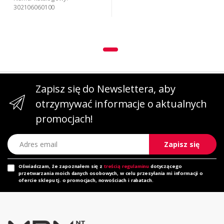
302106060100
Zapisz się do Newslettera, aby
otrzymywać informacje o aktualnych
promocjach!
Adres email
Zapisz się
Oświadczam, że zapoznałem się z
treścią regulaminu
dotyczącego
przetwarzania moich danych osobowych, w celu przesyłania mi informacji o
ofercie sklepu tj. o promocjach, nowościach i rabatach.