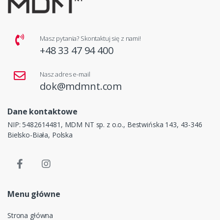
Masz pytania? Skontaktuj się z nami!
+48 33 47 94 400
Nasz adres e-mail
dok@mdmnt.com
Dane kontaktowe
NIP: 5482614481, MDM NT sp. z o.o., Bestwińska 143, 43-346
Bielsko-Biała, Polska
Menu główne
Strona główna