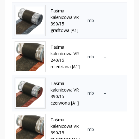
Taśma
kalenicowa VR
mb
–
390/15
grafitowa [A1]
Taśma
kalenicowa VR
mb
–
240/15
miedziana [A1]
Taśma
kalenicowa VR
mb
–
390/15
czerwona [A1]
Taśma
kalenicowa VR
mb
–
390/15