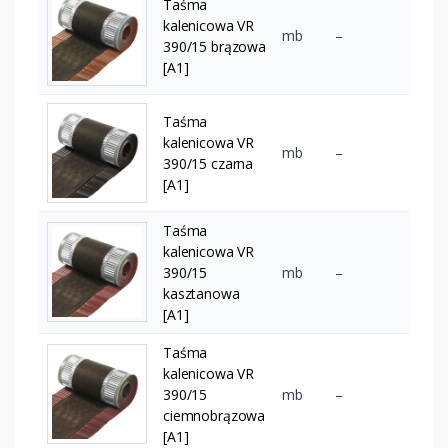
Taśma
kalenicowa VR
mb
–
390/15 brązowa
[A1]
Taśma
kalenicowa VR
mb
–
390/15 czarna
[A1]
Taśma
kalenicowa VR
390/15
mb
–
kasztanowa
[A1]
Taśma
kalenicowa VR
390/15
mb
–
ciemnobrązowa
[A1]