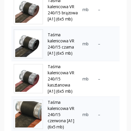
Taśma
kalenicowa VR
mb
–
240/15 brązowa
[A1] (6x5 mb)
Taśma
kalenicowa VR
mb
–
240/15 czarna
[A1] (6x5 mb)
Taśma
kalenicowa VR
240/15
mb
–
kasztanowa
[A1] (6x5 mb)
Taśma
kalenicowa VR
240/15
mb
–
czerwona [A1]
(6x5 mb)