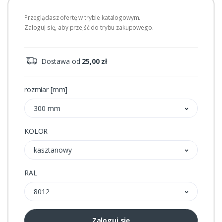
Przeglądasz ofertę w trybie katalogowym.
Zaloguj się, aby przejść do trybu zakupowego.
Dostawa od
25,00 zł
rozmiar [mm]
300 mm
KOLOR
kasztanowy
RAL
8012
Zaloguj się