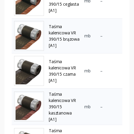
mb
–
390/15 ceglasta
[A1]
Taśma
kalenicowa VR
mb
–
390/15 brązowa
[A1]
Taśma
kalenicowa VR
mb
–
390/15 czarna
[A1]
Taśma
kalenicowa VR
390/15
mb
–
kasztanowa
[A1]
Taśma