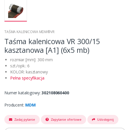
TAŚMA KALENICOWA MDM®VR
Taśma kalenicowa VR 300/15
kasztanowa [A1] (6x5 mb)
rozmiar [mm]: 300 mm
szt./opk.: 6
KOLOR: kasztanowy
Pełna specyfikacja
Numer katalogowy:
302108060400
Producent:
MDM
Zadaj pytanie
Zapytanie ofertowe
Udostępnij