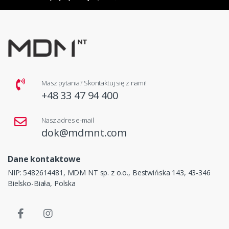
Masz pytania? Skontaktuj się z nami!
+48 33 47 94 400
Nasz adres e-mail
dok@mdmnt.com
Dane kontaktowe
NIP: 5482614481, MDM NT sp. z o.o., Bestwińska 143, 43-346
Bielsko-Biała, Polska