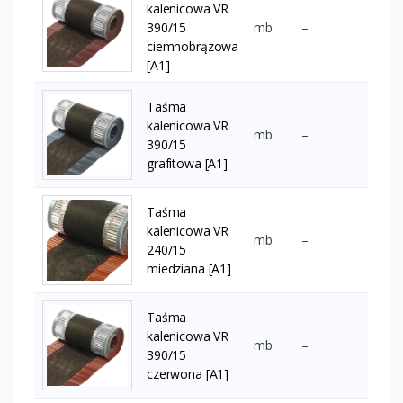
kalenicowa VR
390/15
mb
–
ciemnobrązowa
[A1]
Taśma
kalenicowa VR
mb
–
390/15
grafitowa [A1]
Taśma
kalenicowa VR
mb
–
240/15
miedziana [A1]
Taśma
kalenicowa VR
mb
–
390/15
czerwona [A1]