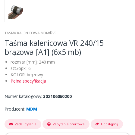
TAŚMA KALENICOWA MDM®VR
Taśma kalenicowa VR 240/15
brązowa [A1] (6x5 mb)
rozmiar [mm]: 240 mm
szt./opk.: 6
KOLOR: brązowy
Pełna specyfikacja
Numer katalogowy:
302106060200
Producent:
MDM
Zadaj pytanie
Zapytanie ofertowe
Udostępnij