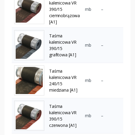
kalenicowa VR
390/15
mb
–
ciemnobrązowa
[A1]
Taśma
kalenicowa VR
mb
–
390/15
grafitowa [A1]
Taśma
kalenicowa VR
mb
–
240/15
miedziana [A1]
Taśma
kalenicowa VR
mb
–
390/15
czerwona [A1]