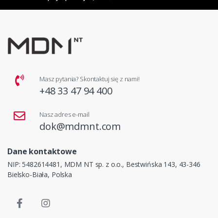
Masz pytania? Skontaktuj się z nami!
+48 33 47 94 400
Nasz adres e-mail
dok@mdmnt.com
Dane kontaktowe
NIP: 5482614481, MDM NT sp. z o.o., Bestwińska 143, 43-346
Bielsko-Biała, Polska