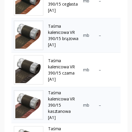
mb
–
390/15 ceglasta
[A1]
Taśma
kalenicowa VR
mb
–
390/15 brązowa
[A1]
Taśma
kalenicowa VR
mb
–
390/15 czarna
[A1]
Taśma
kalenicowa VR
390/15
mb
–
kasztanowa
[A1]
Taśma