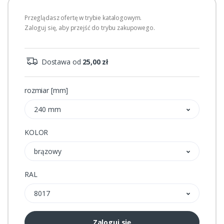
Przeglądasz ofertę w trybie katalogowym.
Zaloguj się, aby przejść do trybu zakupowego.
Dostawa od
25,00 zł
rozmiar [mm]
240 mm
KOLOR
brązowy
RAL
8017
Zaloguj się