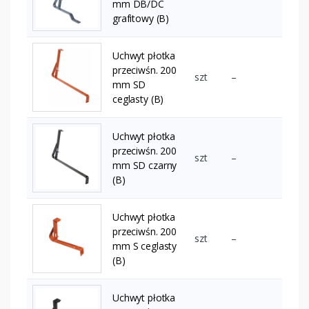
mm DB/DC
grafitowy (B)
Uchwyt płotka
przeciwśn. 200
szt
–
mm SD
ceglasty (B)
Uchwyt płotka
przeciwśn. 200
szt
–
mm SD czarny
(B)
Uchwyt płotka
przeciwśn. 200
szt
–
mm S ceglasty
(B)
Uchwyt płotka