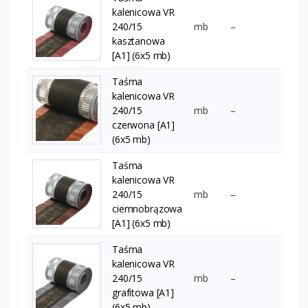
kalenicowa VR
240/15
mb
–
kasztanowa
[A1] (6x5 mb)
Taśma
kalenicowa VR
240/15
mb
–
czerwona [A1]
(6x5 mb)
Taśma
kalenicowa VR
240/15
mb
–
ciemnobrązowa
[A1] (6x5 mb)
Taśma
kalenicowa VR
240/15
mb
–
grafitowa [A1]
(6x5 mb)