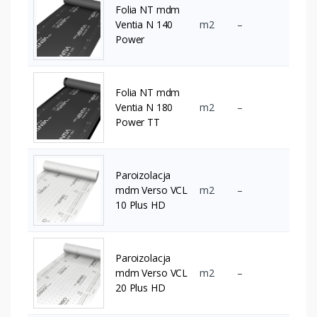
Folia NT mdm
Ventia N 140
m2
–
Power
Folia NT mdm
Ventia N 180
m2
–
Power TT
Paroizolacja
mdm Verso VCL
m2
–
10 Plus HD
Paroizolacja
mdm Verso VCL
m2
–
20 Plus HD