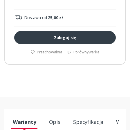
Dostawa od
25,00 zł
Zaloguj się
Przechowalnia
Porównywarka
Warianty
Opis
Specyfikacja
Wysył