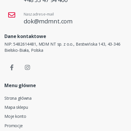
Nasz adres e-mail
dok@mdmnt.com
Dane kontaktowe
NIP: 5482614481, MDM NT sp. z o.o., Bestwińska 143, 43-346
Bielsko-Biała, Polska
Menu główne
Strona główna
Mapa sklepu
Moje konto
Promocje