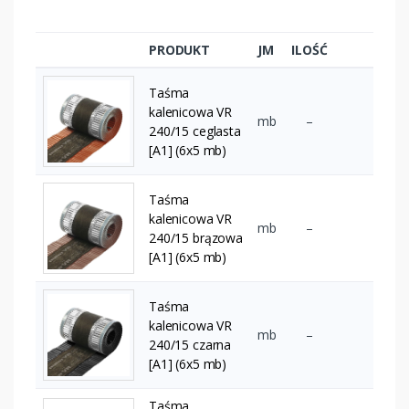
PRODUKT
JM
ILOŚĆ
Taśma
kalenicowa VR
mb
–
240/15 ceglasta
[A1] (6x5 mb)
Taśma
kalenicowa VR
mb
–
240/15 brązowa
[A1] (6x5 mb)
Taśma
kalenicowa VR
mb
–
240/15 czarna
[A1] (6x5 mb)
Taśma