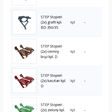
STEP Stopień
(2x) grafit kpl.
kpl
–
BD-350/35
STEP Stopień
(2x) ciemny
kpl
–
brąz kpl. D
STEP Stopień
(2x) kasztan kpl.
kpl
–
D
STEP Stopień
(2x) zielony kpl.
kpl
–