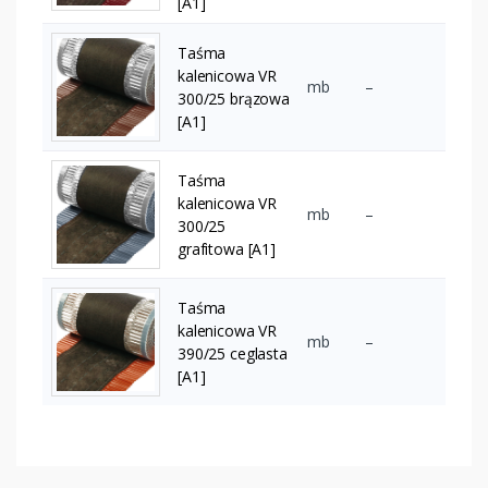
[A1]
Taśma
kalenicowa VR
mb
–
300/25 brązowa
[A1]
Taśma
kalenicowa VR
mb
–
300/25
grafitowa [A1]
Taśma
kalenicowa VR
mb
–
390/25 ceglasta
[A1]