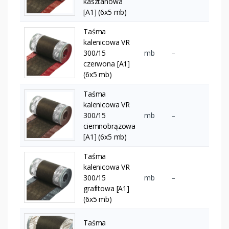
kasztanowa
[A1] (6x5 mb)
Taśma
kalenicowa VR
300/15
mb
–
czerwona [A1]
(6x5 mb)
Taśma
kalenicowa VR
300/15
mb
–
ciemnobrązowa
[A1] (6x5 mb)
Taśma
kalenicowa VR
300/15
mb
–
grafitowa [A1]
(6x5 mb)
Taśma