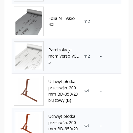
Folia NT Vaxo
m2
–
4XL
Paroizolacja
mdm Verso VCL
m2
–
5
Uchwyt płotka
przeciwśn. 200
szt
–
mm BD-350/20
brązowy (B)
Uchwyt płotka
przeciwśn. 200
szt
–
mm BD-350/20