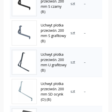
przeciwśn. 200
szt
–
mm S czarny
(B)
Uchwyt płotka
przeciwśn. 200
szt
–
mm S grafitowy
(B)
Uchwyt płotka
przeciwśn. 200
szt
–
mm U grafitowy
(B)
Uchwyt płotka
przeciwśn. 200
szt
–
mm SD ocynk
(O) (B)