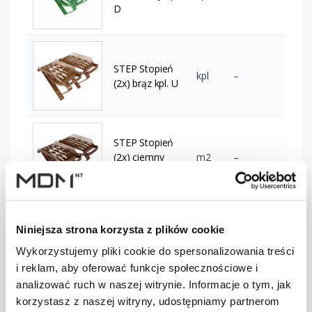
D
STEP Stopień
kpl
–
(2x) brąz kpl. U
STEP Stopień
(2x) ciemny
m2
–
brąz kpl. U
Niniejsza strona korzysta z plików cookie
STEP Stopień
kpl
–
(2x) cegła kpl. U
Wykorzystujemy pliki cookie do spersonalizowania treści
i reklam, aby oferować funkcje społecznościowe i
analizować ruch w naszej witrynie. Informacje o tym, jak
korzystasz z naszej witryny, udostępniamy partnerom
STEP Stopień