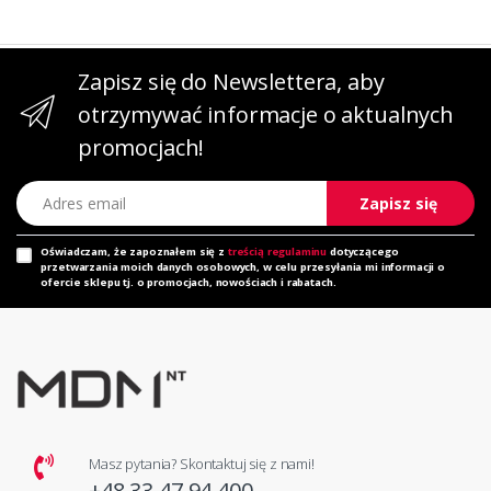
Zapisz się do Newslettera, aby
otrzymywać informacje o aktualnych
promocjach!
Adres email
Zapisz się
Oświadczam, że zapoznałem się z
treścią regulaminu
dotyczącego
przetwarzania moich danych osobowych, w celu przesyłania mi informacji o
ofercie sklepu tj. o promocjach, nowościach i rabatach.
Masz pytania? Skontaktuj się z nami!
+48 33 47 94 400