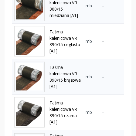
kalenicowa VR
mb
–
300/15
miedziana [A1]
Taśma
kalenicowa VR
mb
–
390/15 ceglasta
[A1]
Taśma
kalenicowa VR
mb
–
390/15 brązowa
[A1]
Taśma
kalenicowa VR
mb
–
390/15 czarna
[A1]
Taśma