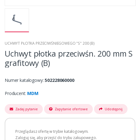
UCHWYT PŁOTKA PRZECIWŚNIEGOWEGO "S" 200 (B)
Uchwyt płotka przeciwśn. 200 mm S
grafitowy (B)
Numer katalogowy:
502228060000
Producent:
MDM
Zadaj pytanie
Zapytanie ofertowe
Udostępnij
Przeglądasz ofertę w trybie katalogowym.
Zaloguj się, aby przejść do trybu zakupowego.