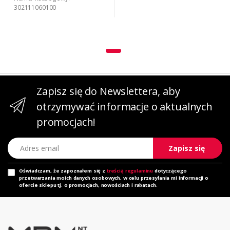
302111060100
Zapisz się do Newslettera, aby
otrzymywać informacje o aktualnych
promocjach!
Adres email
Zapisz się
Oświadczam, że zapoznałem się z
treścią regulaminu
dotyczącego
przetwarzania moich danych osobowych, w celu przesyłania mi informacji o
ofercie sklepu tj. o promocjach, nowościach i rabatach.