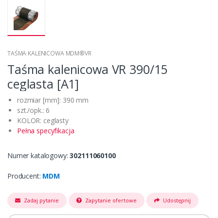
TAŚMA KALENICOWA MDM®VR
Taśma kalenicowa VR 390/15
ceglasta [A1]
rozmiar [mm]: 390 mm
szt./opk.: 6
KOLOR: ceglasty
Pełna specyfikacja
Numer katalogowy:
302111060100
Producent:
MDM
Zadaj pytanie
Zapytanie ofertowe
Udostępnij