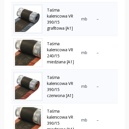
Taśma
kalenicowa VR
mb
–
390/15
grafitowa [A1]
Taśma
kalenicowa VR
mb
–
240/15
miedziana [A1]
Taśma
kalenicowa VR
mb
–
390/15
czerwona [A1]
Taśma
kalenicowa VR
mb
–
390/15