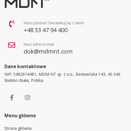
Masz pytania? Skontaktuj się z nami!
+48 33 47 94 400
Nasz adres e-mail
dok@mdmnt.com
Dane kontaktowe
NIP: 5482614481, MDM NT sp. z o.o., Bestwińska 143, 43-346
Bielsko-Biała, Polska
Menu główne
Strona główna