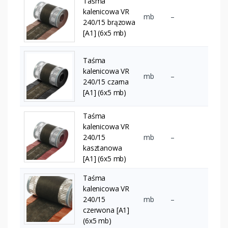
Taśma
kalenicowa VR
mb
–
240/15 brązowa
[A1] (6x5 mb)
Taśma
kalenicowa VR
mb
–
240/15 czarna
[A1] (6x5 mb)
Taśma
kalenicowa VR
240/15
mb
–
kasztanowa
[A1] (6x5 mb)
Taśma
kalenicowa VR
240/15
mb
–
czerwona [A1]
(6x5 mb)