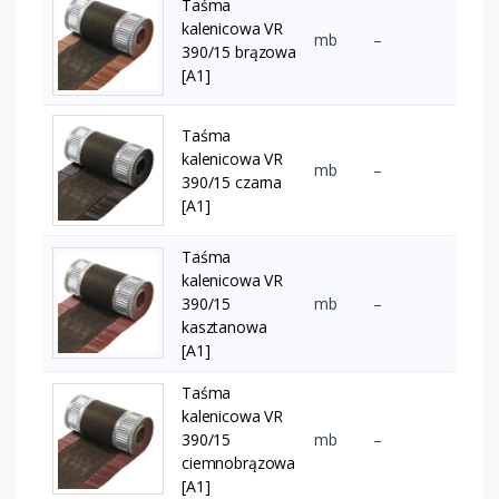
Taśma
kalenicowa VR
mb
–
390/15 brązowa
[A1]
Taśma
kalenicowa VR
mb
–
390/15 czarna
[A1]
Taśma
kalenicowa VR
390/15
mb
–
kasztanowa
[A1]
Taśma
kalenicowa VR
390/15
mb
–
ciemnobrązowa
[A1]