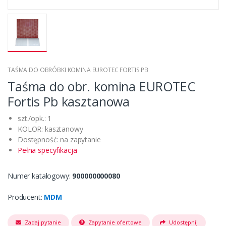
TAŚMA DO OBRÓBKI KOMINA EUROTEC FORTIS PB
Taśma do obr. komina EUROTEC
Fortis Pb kasztanowa
szt./opk.: 1
KOLOR: kasztanowy
Dostępność: na zapytanie
Pełna specyfikacja
Numer katalogowy:
900000000080
Producent:
MDM
Zadaj pytanie
Zapytanie ofertowe
Udostępnij