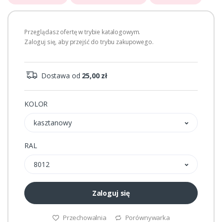
Przeglądasz ofertę w trybie katalogowym.
Zaloguj się, aby przejść do trybu zakupowego.
Dostawa od
25,00 zł
KOLOR
kasztanowy
RAL
8012
Zaloguj się
Przechowalnia
Porównywarka