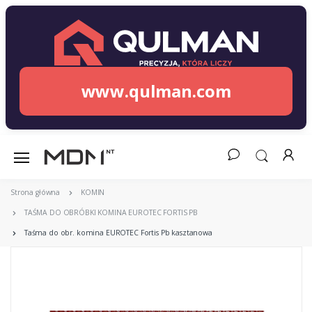
www.qulman.com
Strona główna
KOMIN
TAŚMA DO OBRÓBKI KOMINA EUROTEC FORTIS PB
Taśma do obr. komina EUROTEC Fortis Pb kasztanowa