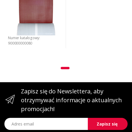
Numer katalogowy:
900000000080
Zapisz się do Newslettera, aby
otrzymywać informacje o aktualnych
promocjach!
Adres email
Zapisz się