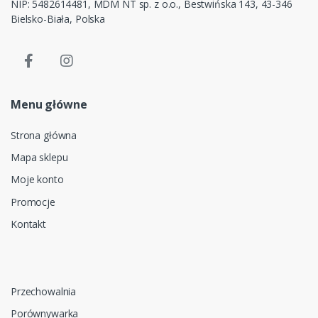
NIP: 5482614481, MDM NT sp. z o.o., Bestwińska 143, 43-346
Bielsko-Biała, Polska
Menu główne
Strona główna
Mapa sklepu
Moje konto
Promocje
Kontakt
Przechowalnia
Porównywarka