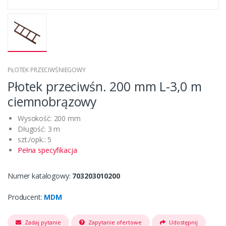
PŁOTEK PRZECIWŚNIEGOWY
Płotek przeciwśn. 200 mm L-3,0 m
ciemnobrązowy
Wysokość: 200 mm
Długość: 3 m
szt./opk.: 5
Pełna specyfikacja
Numer katalogowy:
703203010200
Producent:
MDM
Zadaj pytanie
Zapytanie ofertowe
Udostępnij