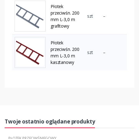
Płotek
przeciwśn. 200
szt
–
mm L-3,0 m
grafitowy
Płotek
przeciwśn. 200
szt
–
mm L-3,0 m
kasztanowy
Twoje ostatnio oglądane produkty
PŁOTEK PRZECIWŚNIEGOWY