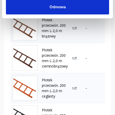
mm L-3,0 m
RAL 6020
Odmowa
Płotek
przeciwśn. 200
szt
–
mm L-2,0 m
brązowy
Płotek
przeciwśn. 200
szt
–
mm L-2,0 m
ciemnobrązowy
Płotek
przeciwśn. 200
szt
–
mm L-2,0 m
ceglasty
Płotek