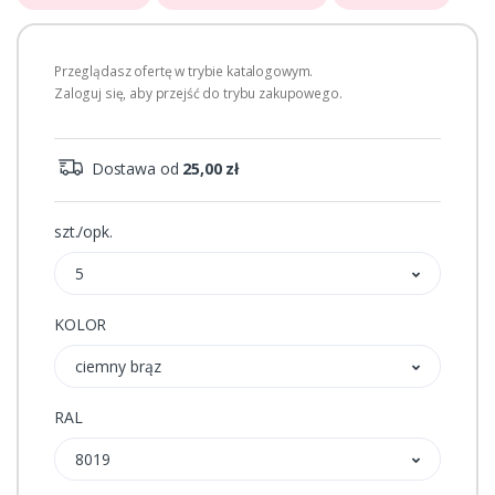
Przeglądasz ofertę w trybie katalogowym.
Zaloguj się, aby przejść do trybu zakupowego.
Dostawa od
25,00 zł
szt./opk.
5
KOLOR
ciemny brąz
RAL
8019