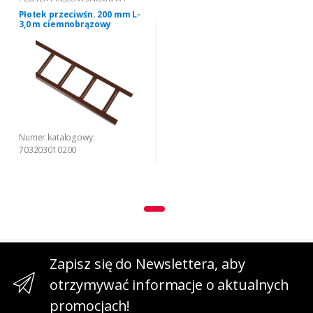
Płotek przeciwśn. 200 mm L-
3,0 m ciemnobrązowy
Numer katalogowy:
703203010200
Zapisz się do Newslettera, aby
otrzymywać informacje o aktualnych
promocjach!