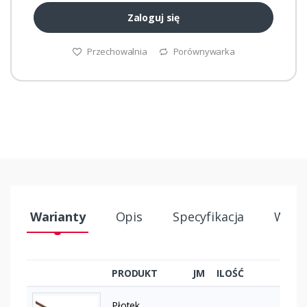
Zaloguj się
Przechowalnia
Porównywarka
Warianty
Opis
Specyfikacja
Wysył
PRODUKT
JM
ILOŚĆ
Płotek