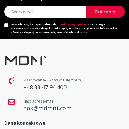
Adres email
Zapisz się
Oświadczam, że zapoznałem się z
treścią regulaminu
dotyczącego
przetwarzania moich danych osobowych, w celu przesyłania mi informacji o
ofercie sklepu tj. o promocjach, nowościach i rabatach.
Masz pytania? Skontaktuj się z nami!
+48 33 47 94 400
Nasz adres e-mail
dok@mdmnt.com
Dane kontaktowe