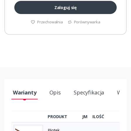
Zaloguj się
Przechowalnia
Porównywarka
Warianty
Opis
Specyfikacja
Wysył
PRODUKT
JM
ILOŚĆ
Płotek