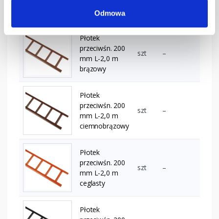
mm L-3,0 m
RAL 6020
Odmowa
Płotek
przeciwśn. 200
szt
–
mm L-2,0 m
brązowy
Płotek
przeciwśn. 200
szt
–
mm L-2,0 m
ciemnobrązowy
Płotek
przeciwśn. 200
szt
–
mm L-2,0 m
ceglasty
Płotek