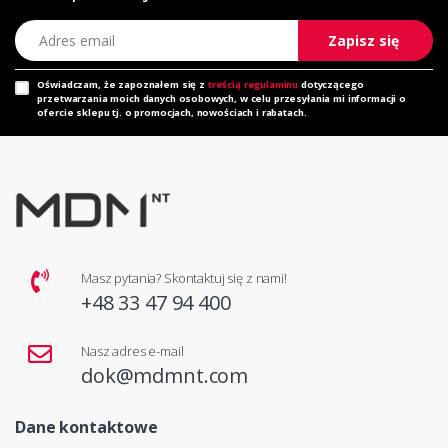
Adres email
Zapisz się
Oświadczam, że zapoznałem się z
treścią regulaminu
dotyczącego
przetwarzania moich danych osobowych, w celu przesyłania mi informacji o
ofercie sklepu tj. o promocjach, nowościach i rabatach.
Masz pytania? Skontaktuj się z nami!
+48 33 47 94 400
Nasz adres e-mail
dok@mdmnt.com
Dane kontaktowe