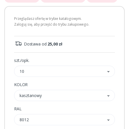
Przeglądasz ofertę w trybie katalogowym.
Zaloguj się, aby przejść do trybu zakupowego.
Dostawa od
25,00 zł
szt./opk.
10
KOLOR
kasztanowy
RAL
8012