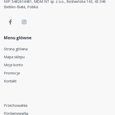
NIP: 5482614481, MDM NT sp. z o.o., Bestwińska 143, 43-346
Bielsko-Biała, Polska
Menu główne
Strona główna
Mapa sklepu
Moje konto
Promocje
Kontakt
Przechowalnia
Porównywarka