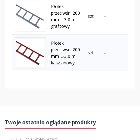
Płotek
przeciwśn. 200
szt
–
mm L-3,0 m
grafitowy
Płotek
przeciwśn. 200
szt
–
mm L-3,0 m
kasztanowy
Twoje ostatnio oglądane produkty
PŁOTEK PRZECIWŚNIEGOWY