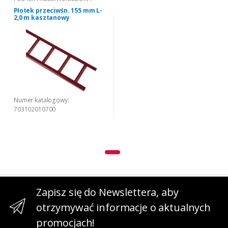
Płotek przeciwśn. 155 mm L-
2,0 m kasztanowy
Numer katalogowy:
703102010700
Zapisz się do Newslettera, aby
otrzymywać informacje o aktualnych
promocjach!