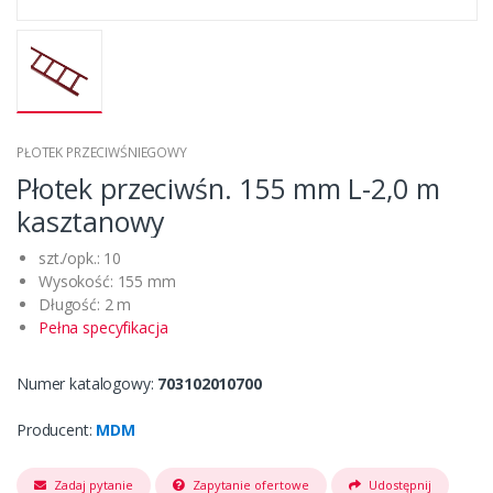
PŁOTEK PRZECIWŚNIEGOWY
Płotek przeciwśn. 155 mm L-2,0 m
kasztanowy
szt./opk.: 10
Wysokość: 155 mm
Długość: 2 m
Pełna specyfikacja
Numer katalogowy:
703102010700
Producent:
MDM
Zadaj pytanie
Zapytanie ofertowe
Udostępnij