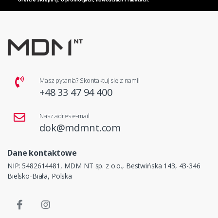
Masz pytania? Skontaktuj się z nami!
+48 33 47 94 400
Nasz adres e-mail
dok@mdmnt.com
Dane kontaktowe
NIP: 5482614481, MDM NT sp. z o.o., Bestwińska 143, 43-346
Bielsko-Biała, Polska