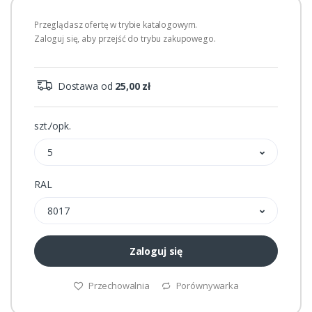
Przeglądasz ofertę w trybie katalogowym.
Zaloguj się, aby przejść do trybu zakupowego.
Dostawa od
25,00 zł
szt./opk.
5
RAL
8017
Zaloguj się
Przechowalnia
Porównywarka