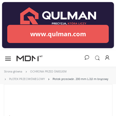
www.qulman.com
Strona główna
OCHRONA PRZED ŚNIEGIEM
PŁOTEK PRZECIWŚNIEGOWY
Płotek przeciwśn. 200 mm L-3,0 m brązowy