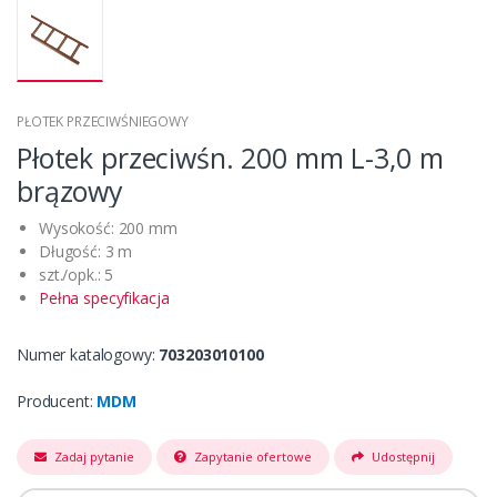
PŁOTEK PRZECIWŚNIEGOWY
Płotek przeciwśn. 200 mm L-3,0 m
brązowy
Wysokość: 200 mm
Długość: 3 m
szt./opk.: 5
Pełna specyfikacja
Numer katalogowy:
703203010100
Producent:
MDM
Zadaj pytanie
Zapytanie ofertowe
Udostępnij