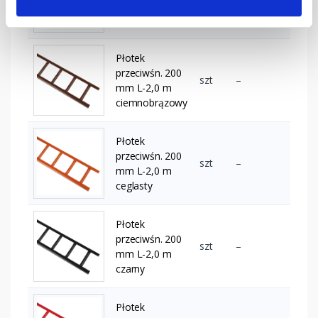
mm L-2,0 m
brązowy
Płotek
przeciwśn. 200
szt
–
mm L-2,0 m
ciemnobrązowy
Płotek
przeciwśn. 200
szt
–
mm L-2,0 m
ceglasty
Płotek
przeciwśn. 200
szt
–
mm L-2,0 m
czarny
Płotek