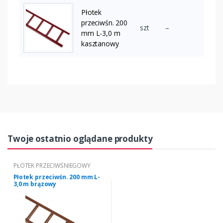
Płotek
przeciwśn. 200
szt
–
mm L-3,0 m
kasztanowy
Twoje ostatnio oglądane produkty
PŁOTEK PRZECIWŚNIEGOWY
Płotek przeciwśn. 200 mm L-
3,0 m brązowy