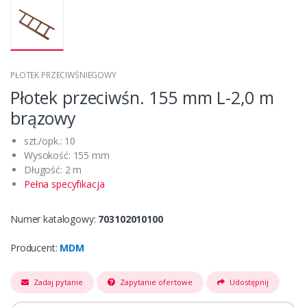
PŁOTEK PRZECIWŚNIEGOWY
Płotek przeciwśn. 155 mm L-2,0 m
brązowy
szt./opk.: 10
Wysokość: 155 mm
Długość: 2 m
Pełna specyfikacja
Numer katalogowy:
703102010100
Producent:
MDM
Zadaj pytanie
Zapytanie ofertowe
Udostępnij