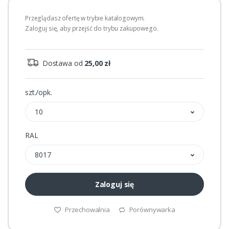
Przeglądasz ofertę w trybie katalogowym.
Zaloguj się, aby przejść do trybu zakupowego.
Dostawa od
25,00 zł
szt./opk.
10
RAL
8017
Zaloguj się
Przechowalnia
Porównywarka