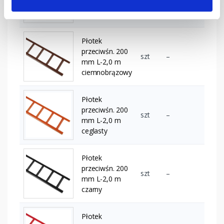
mm L-2,0 m
brązowy
Płotek
przeciwśn. 200
szt
–
mm L-2,0 m
ciemnobrązowy
Płotek
przeciwśn. 200
szt
–
mm L-2,0 m
ceglasty
Płotek
przeciwśn. 200
szt
–
mm L-2,0 m
czarny
Płotek