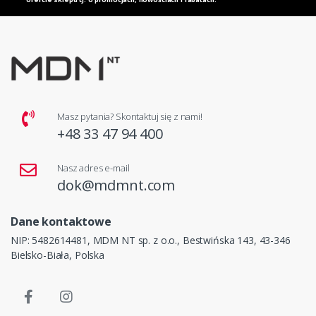
Masz pytania? Skontaktuj się z nami!
+48 33 47 94 400
Nasz adres e-mail
dok@mdmnt.com
Dane kontaktowe
NIP: 5482614481, MDM NT sp. z o.o., Bestwińska 143, 43-346
Bielsko-Biała, Polska