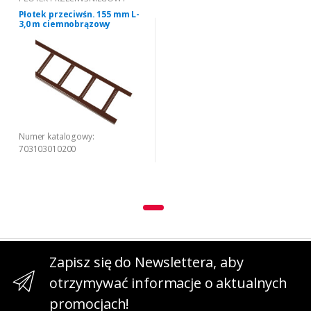
Płotek przeciwśn. 155 mm L-
3,0 m ciemnobrązowy
Numer katalogowy:
703103010200
Zapisz się do Newslettera, aby
otrzymywać informacje o aktualnych
promocjach!