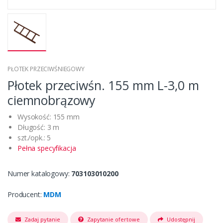
PŁOTEK PRZECIWŚNIEGOWY
Płotek przeciwśn. 155 mm L-3,0 m
ciemnobrązowy
Wysokość: 155 mm
Długość: 3 m
szt./opk.: 5
Pełna specyfikacja
Numer katalogowy:
703103010200
Producent:
MDM
Zadaj pytanie
Zapytanie ofertowe
Udostępnij