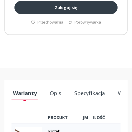
Zaloguj się
Przechowalnia
Porównywarka
Warianty
Opis
Specyfikacja
Wysył
PRODUKT
JM
ILOŚĆ
Płotek