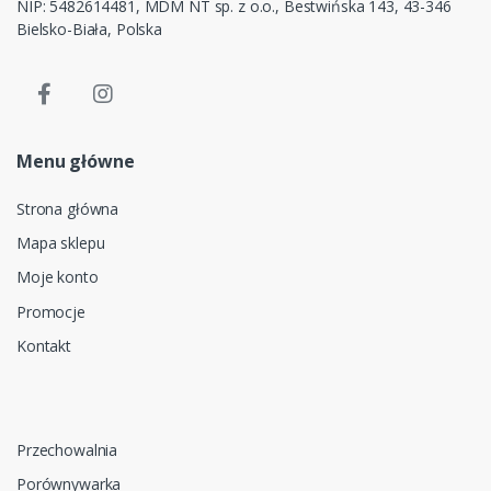
NIP: 5482614481, MDM NT sp. z o.o., Bestwińska 143, 43-346
Bielsko-Biała, Polska
Menu główne
Strona główna
Mapa sklepu
Moje konto
Promocje
Kontakt
Przechowalnia
Porównywarka