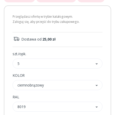
Przeglądasz ofertę w trybie katalogowym.
Zaloguj się, aby przejść do trybu zakupowego.
Dostawa od
25,00 zł
szt./opk.
5
KOLOR
ciemnobrązowy
RAL
8019