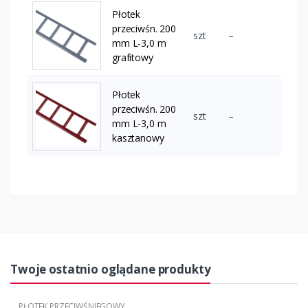
Płotek
przeciwśn. 200
szt
–
mm L-3,0 m
grafitowy
Płotek
przeciwśn. 200
szt
–
mm L-3,0 m
kasztanowy
Twoje ostatnio oglądane produkty
PŁOTEK PRZECIWŚNIEGOWY