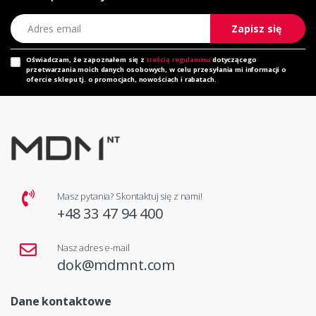
Adres email
Zapisz się
Oświadczam, że zapoznałem się z
treścią regulaminu
dotyczącego
przetwarzania moich danych osobowych, w celu przesyłania mi informacji o
ofercie sklepu tj. o promocjach, nowościach i rabatach.
Masz pytania? Skontaktuj się z nami!
+48 33 47 94 400
Nasz adres e-mail
dok@mdmnt.com
Dane kontaktowe