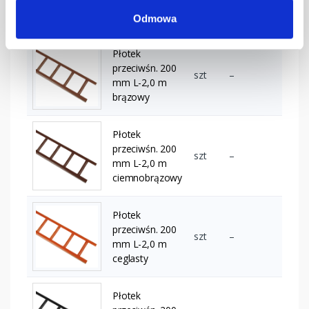
mm L-3,0 m
RAL 6020
Odmowa
Płotek
przeciwśn. 200
szt
–
mm L-2,0 m
brązowy
Płotek
przeciwśn. 200
szt
–
mm L-2,0 m
ciemnobrązowy
Płotek
przeciwśn. 200
szt
–
mm L-2,0 m
ceglasty
Płotek