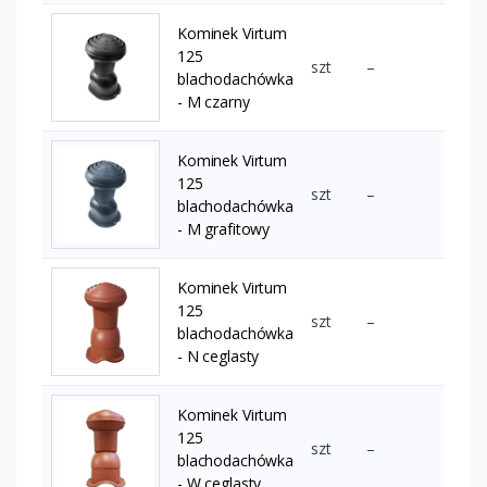
Kominek Virtum
125
szt
–
blachodachówka
- M czarny
Kominek Virtum
125
szt
–
blachodachówka
- M grafitowy
Kominek Virtum
125
szt
–
blachodachówka
- N ceglasty
Kominek Virtum
125
szt
–
blachodachówka
- W ceglasty