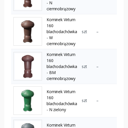
- N
ciemnobrązowy
Kominek Virtum
160
blachodachówka
szt
–
- W
ciemnobrązowy
Kominek Virtum
160
blachodachówka
szt
–
- BM
ciemnobrązowy
Kominek Virtum
160
szt
–
blachodachówka
- N zielony
Kominek Virtum