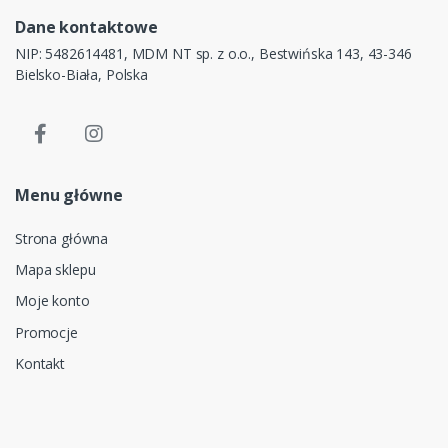
Dane kontaktowe
NIP: 5482614481, MDM NT sp. z o.o., Bestwińska 143, 43-346
Bielsko-Biała, Polska
Menu główne
Strona główna
Mapa sklepu
Moje konto
Promocje
Kontakt