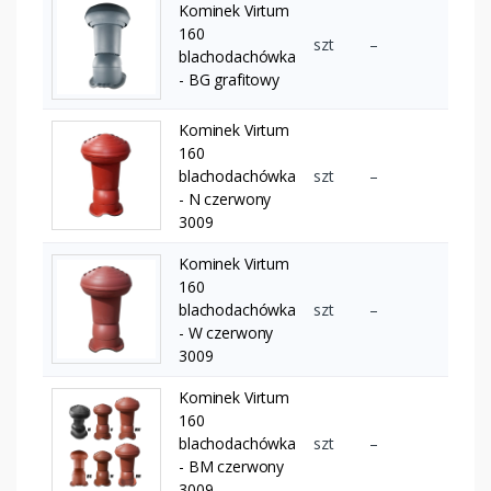
Kominek Virtum
160
szt
–
blachodachówka
- BG grafitowy
Kominek Virtum
160
blachodachówka
szt
–
- N czerwony
3009
Kominek Virtum
160
blachodachówka
szt
–
- W czerwony
3009
Kominek Virtum
160
blachodachówka
szt
–
- BM czerwony
3009