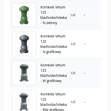
Kominek Virtum
125
szt
–
blachodachówka
- N zielony
Kominek Virtum
125
szt
–
blachodachówka
- N grafitowy
Kominek Virtum
125
szt
–
blachodachówka
- W grafitowy
Kominek Virtum
125
szt
–
blachodachówka
- BW grafitowy