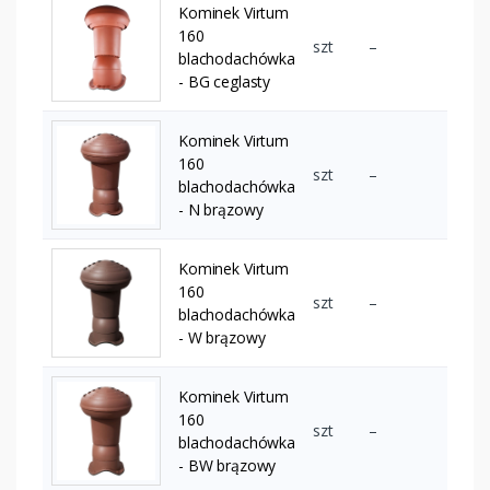
Kominek Virtum
160
szt
–
blachodachówka
- BG ceglasty
Kominek Virtum
160
szt
–
blachodachówka
- N brązowy
Kominek Virtum
160
szt
–
blachodachówka
- W brązowy
Kominek Virtum
160
szt
–
blachodachówka
- BW brązowy