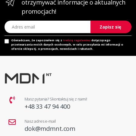
otrzymywać informacje o aktualnych
promocjach!
Adres email
Zapisz się
Oświadczam, że zapoznałem się z
treścią regulaminu
dotyczącego
przetwarzania moich danych osobowych, w celu przesyłania mi informacji o
ofercie sklepu tj. o promocjach, nowościach i rabatach.
Masz pytania? Skontaktuj się z nami!
+48 33 47 94 400
Nasz adres e-mail
dok@mdmnt.com