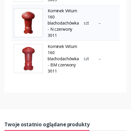
Kominek Virtum
160
blachodachówka
szt
–
- N czerwony
3011
Kominek Virtum
160
blachodachówka
szt
–
- BM czerwony
3011
Twoje ostatnio oglądane produkty