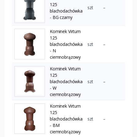
125
szt
–
blachodachówka
- BG czarny
Kominek Virtum
125
blachodachówka
szt
–
- N
ciemnobrązowy
Kominek Virtum
125
blachodachówka
szt
–
- W
ciemnobrązowy
Kominek Virtum
125
blachodachówka
szt
–
- BM
ciemnobrązowy