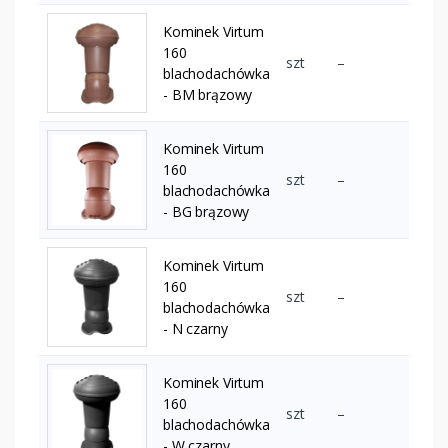
Kominek Virtum
160
szt
–
blachodachówka
- BM brązowy
Kominek Virtum
160
szt
–
blachodachówka
- BG brązowy
Kominek Virtum
160
szt
–
blachodachówka
- N czarny
Kominek Virtum
160
szt
–
blachodachówka
- W czarny