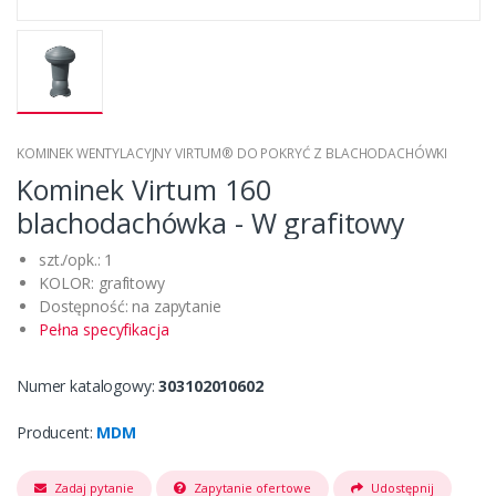
KOMINEK WENTYLACYJNY VIRTUM® DO POKRYĆ Z BLACHODACHÓWKI
Kominek Virtum 160
blachodachówka - W grafitowy
szt./opk.: 1
KOLOR: grafitowy
Dostępność: na zapytanie
Pełna specyfikacja
Numer katalogowy:
303102010602
Producent:
MDM
Zadaj pytanie
Zapytanie ofertowe
Udostępnij