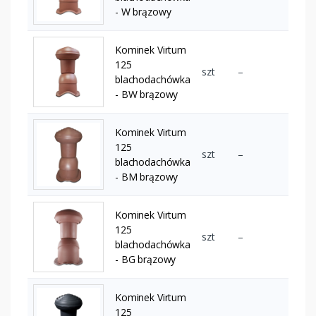
- W brązowy
Kominek Virtum
125
szt
–
blachodachówka
- BW brązowy
Kominek Virtum
125
szt
–
blachodachówka
- BM brązowy
Kominek Virtum
125
szt
–
blachodachówka
- BG brązowy
Kominek Virtum
125