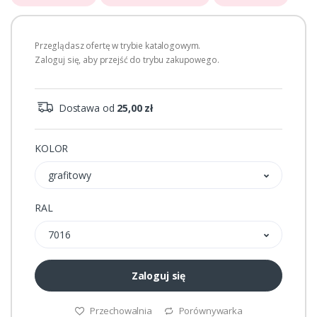
Przeglądasz ofertę w trybie katalogowym.
Zaloguj się, aby przejść do trybu zakupowego.
Dostawa od
25,00 zł
KOLOR
grafitowy
RAL
7016
Zaloguj się
Przechowalnia
Porównywarka