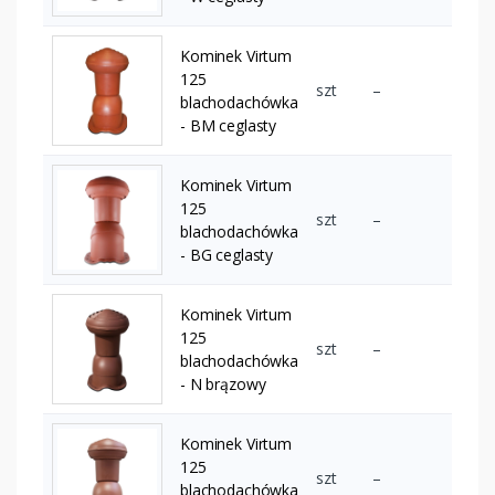
Kominek Virtum
125
szt
–
blachodachówka
- BM ceglasty
Kominek Virtum
125
szt
–
blachodachówka
- BG ceglasty
Kominek Virtum
125
szt
–
blachodachówka
- N brązowy
Kominek Virtum
125
szt
–
blachodachówka