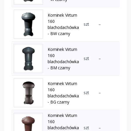
Kominek Virtum
160
szt
–
blachodachówka
- BW czarny
Kominek Virtum
160
szt
–
blachodachówka
- BM czarny
Kominek Virtum
160
szt
–
blachodachówka
- BG czarny
Kominek Virtum
160
blachodachówka
szt
–