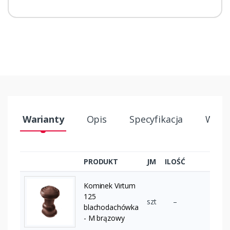
Warianty
Opis
Specyfikacja
Wysył
PRODUKT
JM
ILOŚĆ
Kominek Virtum
125
szt
–
blachodachówka
- M brązowy