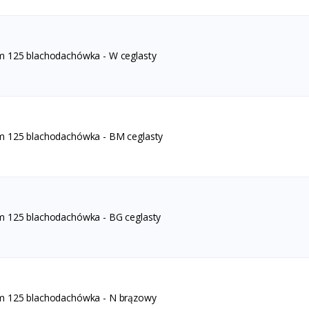
m 125 blachodachówka - W ceglasty
m 125 blachodachówka - BM ceglasty
m 125 blachodachówka - BG ceglasty
m 125 blachodachówka - N brązowy