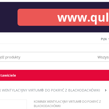
www.qu
PLN
Wszyst
tawiciele
 WENTYLACYJNY VIRTUM® DO POKRYĆ Z BLACHODACHÓWKI
KOMINEK WENTYLACYJNY VIRTUM® DO POKRYĆ Z
BLACHODACHÓWKI