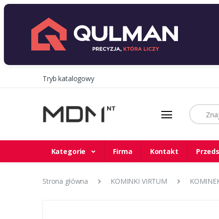
Tryb katalogowy
Szukaj
Kategorie
Firma
Kontakt
Przeds
Strona główna
KOMINKI VIRTUM
KOMINEK