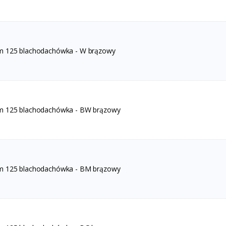
m 125 blachodachówka - W brązowy
m 125 blachodachówka - BW brązowy
m 125 blachodachówka - BM brązowy