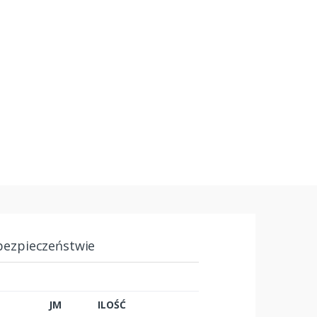
bezpieczeństwie
JM
ILOŚĆ