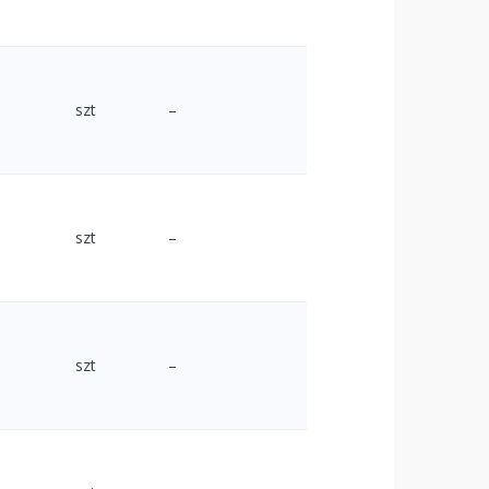
szt
–
szt
–
szt
–