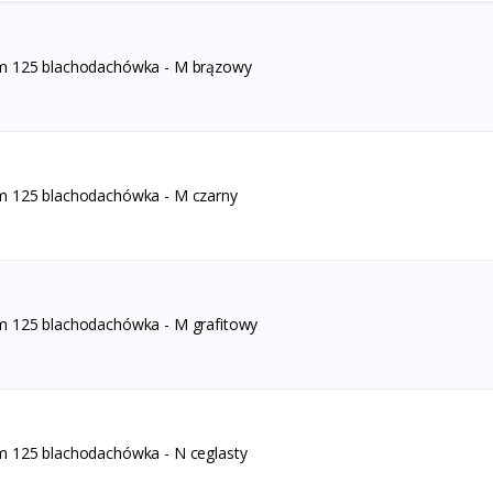
m 125 blachodachówka - M brązowy
m 125 blachodachówka - M czarny
m 125 blachodachówka - M grafitowy
m 125 blachodachówka - N ceglasty