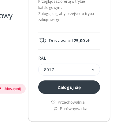
Przeglądasz ofertę w trybie
katalogowym.
zowy
Zaloguj się, aby przejść do trybu
zakupowego.
Dostawa od
25,00 zł
RAL
8017
Zaloguj się
Udostępnij
Przechowalnia
Porównywarka