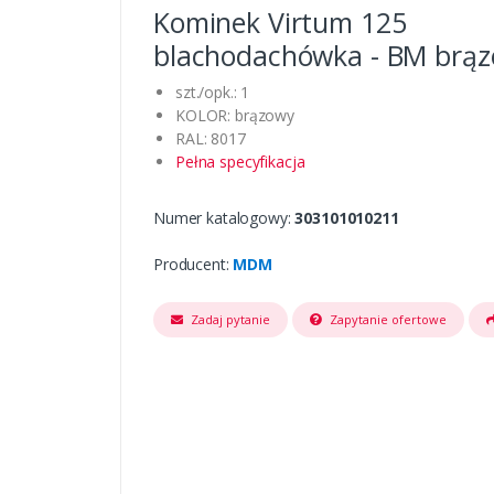
Kominek Virtum 125
blachodachówka - BM brą
szt./opk.: 1
KOLOR: brązowy
RAL: 8017
Pełna specyfikacja
Numer katalogowy:
303101010211
Producent:
MDM
Zadaj pytanie
Zapytanie ofertowe