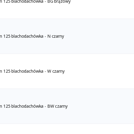
m 125 blachodachówka - BG brązowy
m 125 blachodachówka - N czarny
m 125 blachodachówka - W czarny
m 125 blachodachówka - BW czarny