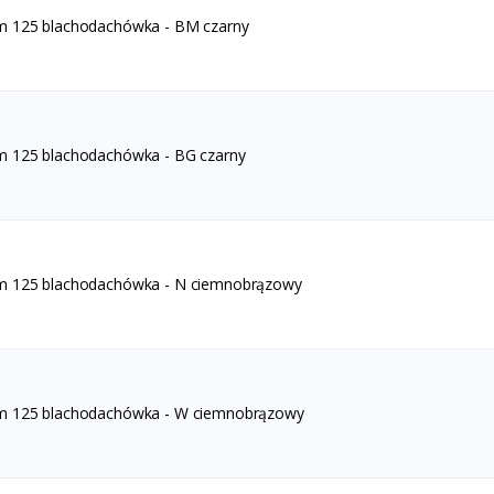
m 125 blachodachówka - BM czarny
m 125 blachodachówka - BG czarny
m 125 blachodachówka - N ciemnobrązowy
um 125 blachodachówka - W ciemnobrązowy