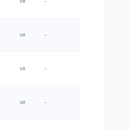
szt
–
szt
–
szt
–
szt
–