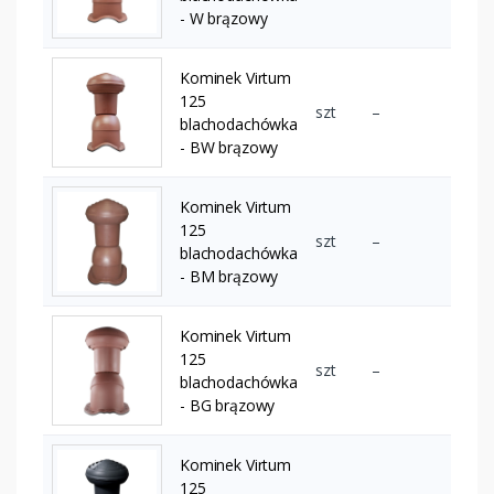
- W brązowy
Kominek Virtum
125
szt
–
blachodachówka
- BW brązowy
Kominek Virtum
125
szt
–
blachodachówka
- BM brązowy
Kominek Virtum
125
szt
–
blachodachówka
- BG brązowy
Kominek Virtum
125