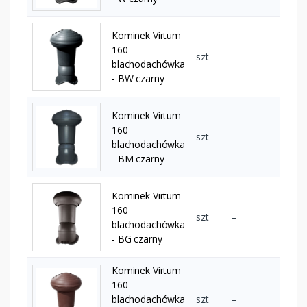
Kominek Virtum
160
szt
–
blachodachówka
- BW czarny
Kominek Virtum
160
szt
–
blachodachówka
- BM czarny
Kominek Virtum
160
szt
–
blachodachówka
- BG czarny
Kominek Virtum
160
blachodachówka
szt
–