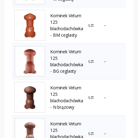
Kominek Virtum
125
szt
–
blachodachówka
- BM ceglasty
Kominek Virtum
125
szt
–
blachodachówka
- BG ceglasty
Kominek Virtum
125
szt
–
blachodachówka
- N brązowy
Kominek Virtum
125
szt
–
blachodachówka