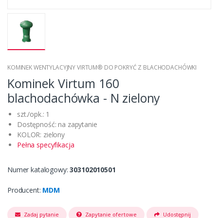
KOMINEK WENTYLACYJNY VIRTUM® DO POKRYĆ Z BLACHODACHÓWKI
Kominek Virtum 160
blachodachówka - N zielony
szt./opk.: 1
Dostępność: na zapytanie
KOLOR: zielony
Pełna specyfikacja
Numer katalogowy:
303102010501
Producent:
MDM
Zadaj pytanie
Zapytanie ofertowe
Udostępnij