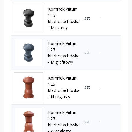
Kominek Virtum
125
szt
–
blachodachówka
- M czarny
Kominek Virtum
125
szt
–
blachodachówka
- M grafitowy
Kominek Virtum
125
szt
–
blachodachówka
- N ceglasty
Kominek Virtum
125
szt
–
blachodachówka
- W ceglasty