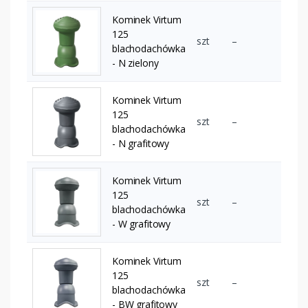
Kominek Virtum
125
szt
–
blachodachówka
- N zielony
Kominek Virtum
125
szt
–
blachodachówka
- N grafitowy
Kominek Virtum
125
szt
–
blachodachówka
- W grafitowy
Kominek Virtum
125
szt
–
blachodachówka
- BW grafitowy