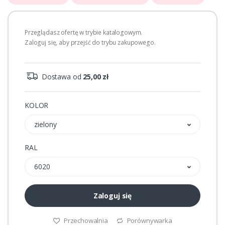
Przeglądasz ofertę w trybie katalogowym.
Zaloguj się, aby przejść do trybu zakupowego.
Dostawa od
25,00 zł
KOLOR
zielony
RAL
6020
Zaloguj się
Przechowalnia
Porównywarka