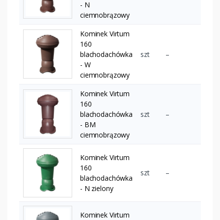
- N
ciemnobrązowy
Kominek Virtum
160
blachodachówka
szt
–
- W
ciemnobrązowy
Kominek Virtum
160
blachodachówka
szt
–
- BM
ciemnobrązowy
Kominek Virtum
160
szt
–
blachodachówka
- N zielony
Kominek Virtum