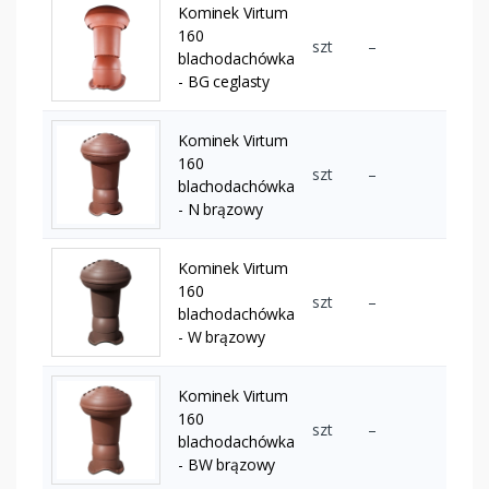
Kominek Virtum
160
szt
–
blachodachówka
- BG ceglasty
Kominek Virtum
160
szt
–
blachodachówka
- N brązowy
Kominek Virtum
160
szt
–
blachodachówka
- W brązowy
Kominek Virtum
160
szt
–
blachodachówka
- BW brązowy