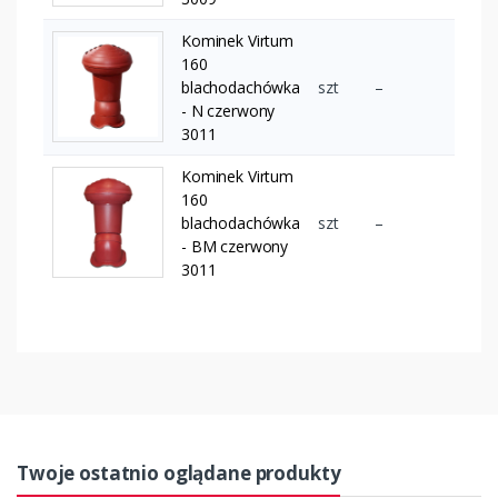
Kominek Virtum
160
blachodachówka
szt
–
- N czerwony
3011
Kominek Virtum
160
blachodachówka
szt
–
- BM czerwony
3011
Twoje ostatnio oglądane produkty