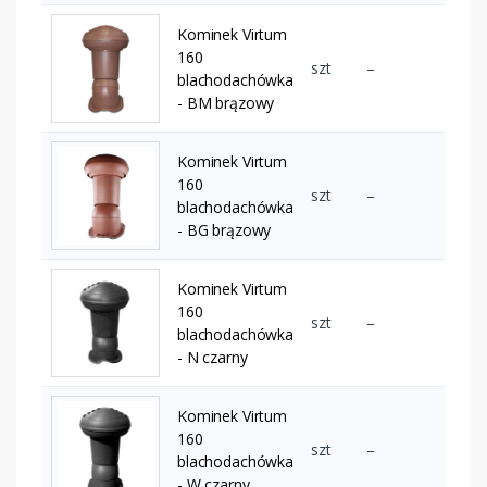
Kominek Virtum
160
szt
–
blachodachówka
- BM brązowy
Kominek Virtum
160
szt
–
blachodachówka
- BG brązowy
Kominek Virtum
160
szt
–
blachodachówka
- N czarny
Kominek Virtum
160
szt
–
blachodachówka
- W czarny