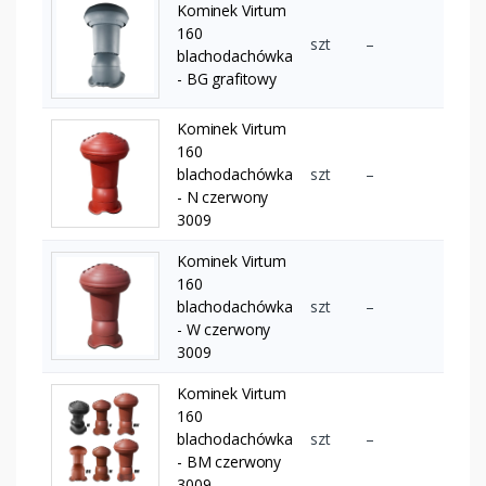
Kominek Virtum
160
szt
–
blachodachówka
- BG grafitowy
Kominek Virtum
160
blachodachówka
szt
–
- N czerwony
3009
Kominek Virtum
160
blachodachówka
szt
–
- W czerwony
3009
Kominek Virtum
160
blachodachówka
szt
–
- BM czerwony
3009