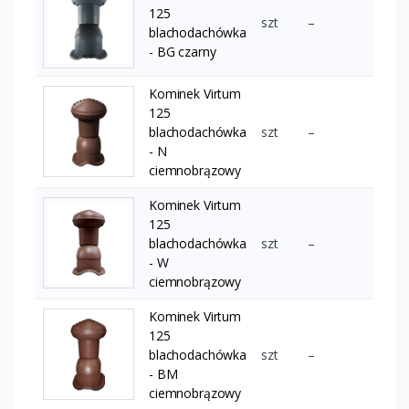
125
szt
–
blachodachówka
- BG czarny
Kominek Virtum
125
blachodachówka
szt
–
- N
ciemnobrązowy
Kominek Virtum
125
blachodachówka
szt
–
- W
ciemnobrązowy
Kominek Virtum
125
blachodachówka
szt
–
- BM
ciemnobrązowy