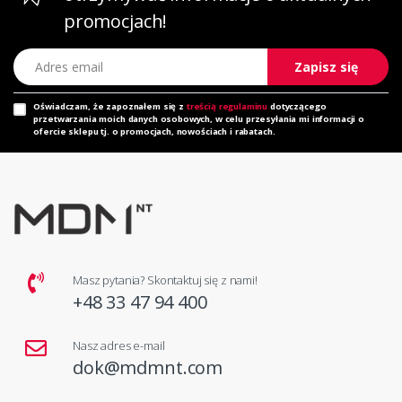
promocjach!
Adres email
Zapisz się
Oświadczam, że zapoznałem się z
treścią regulaminu
dotyczącego
przetwarzania moich danych osobowych, w celu przesyłania mi informacji o
ofercie sklepu tj. o promocjach, nowościach i rabatach.
Masz pytania? Skontaktuj się z nami!
+48 33 47 94 400
Nasz adres e-mail
dok@mdmnt.com