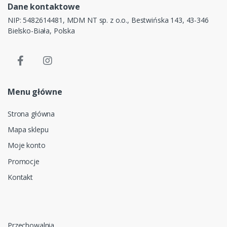
Dane kontaktowe
NIP: 5482614481, MDM NT sp. z o.o., Bestwińska 143, 43-346
Bielsko-Biała, Polska
Menu główne
Strona główna
Mapa sklepu
Moje konto
Promocje
Kontakt
Przechowalnia