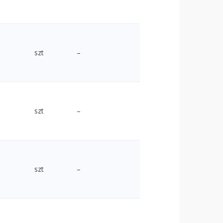
szt
–
szt
–
szt
–