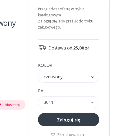
Przeglądasz ofertę w trybie
katalogowym.
rwony
Zaloguj się, aby przejść do trybu
zakupowego.
Dostawa od
25,00 zł
KOLOR
czerwony
RAL
3011
Udostępnij
Zaloguj się
Przechowalnia