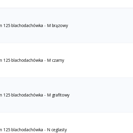
m 125 blachodachówka - M brązowy
m 125 blachodachówka - M czarny
m 125 blachodachówka - M grafitowy
m 125 blachodachówka - N ceglasty