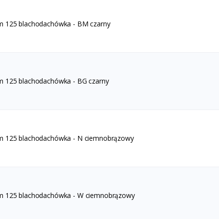
m 125 blachodachówka - BM czarny
m 125 blachodachówka - BG czarny
m 125 blachodachówka - N ciemnobrązowy
um 125 blachodachówka - W ciemnobrązowy