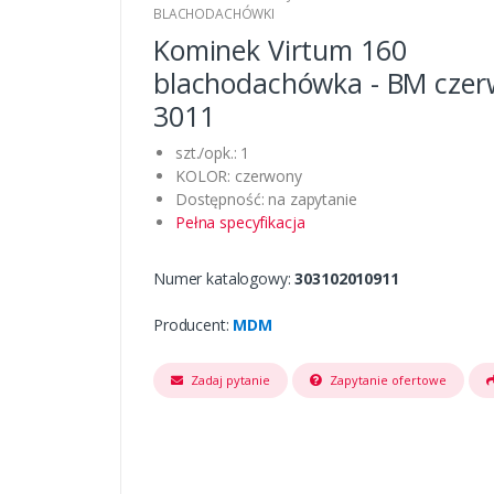
BLACHODACHÓWKI
Kominek Virtum 160
blachodachówka - BM cze
3011
szt./opk.: 1
KOLOR: czerwony
Dostępność: na zapytanie
Pełna specyfikacja
Numer katalogowy:
303102010911
Producent:
MDM
Zadaj pytanie
Zapytanie ofertowe