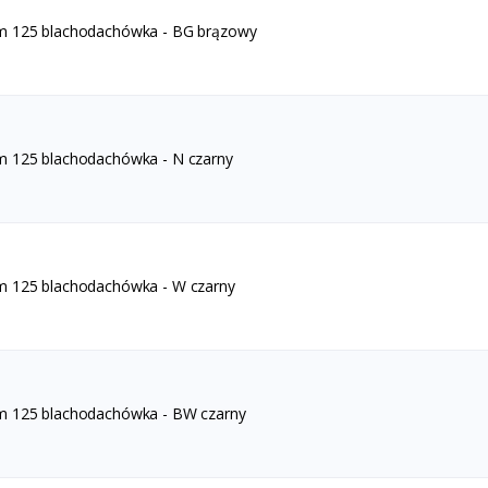
m 125 blachodachówka - BG brązowy
m 125 blachodachówka - N czarny
m 125 blachodachówka - W czarny
m 125 blachodachówka - BW czarny