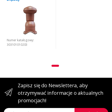
Numer katalogowy:
303101010203
Zapisz się do Newslettera, aby
otrzymywać informacje o aktualnych
promocjach!
Adres email