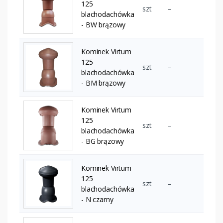
125
szt
–
blachodachówka
- BW brązowy
Kominek Virtum
125
szt
–
blachodachówka
- BM brązowy
Kominek Virtum
125
szt
–
blachodachówka
- BG brązowy
Kominek Virtum
125
szt
–
blachodachówka
- N czarny