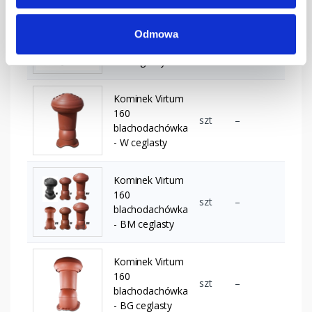
Kominek Virtum
160
Odmowa
szt
–
blachodachówka
- N ceglasty
Kominek Virtum
160
szt
–
blachodachówka
- W ceglasty
Kominek Virtum
160
szt
–
blachodachówka
- BM ceglasty
Kominek Virtum
160
szt
–
blachodachówka
- BG ceglasty