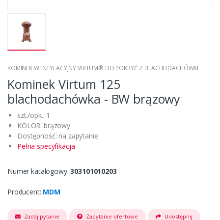
KOMINEK WENTYLACYJNY VIRTUM® DO POKRYĆ Z BLACHODACHÓWKI
Kominek Virtum 125
blachodachówka - BW brązowy
szt./opk.: 1
KOLOR: brązowy
Dostępność: na zapytanie
Pełna specyfikacja
Numer katalogowy:
303101010203
Producent:
MDM
Zadaj pytanie
Zapytanie ofertowe
Udostępnij