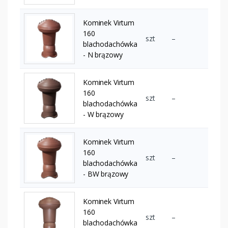
Kominek Virtum
160
szt
–
blachodachówka
- N brązowy
Kominek Virtum
160
szt
–
blachodachówka
- W brązowy
Kominek Virtum
160
szt
–
blachodachówka
- BW brązowy
Kominek Virtum
160
szt
–
blachodachówka