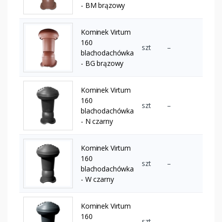
- BM brązowy
Kominek Virtum
160
szt
–
blachodachówka
- BG brązowy
Kominek Virtum
160
szt
–
blachodachówka
- N czarny
Kominek Virtum
160
szt
–
blachodachówka
- W czarny
Kominek Virtum
160
szt
–