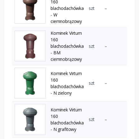
160
blachodachówka
szt
–
- W
ciemnobrązowy
Kominek Virtum
160
blachodachówka
szt
–
- BM
ciemnobrązowy
Kominek Virtum
160
szt
–
blachodachówka
- N zielony
Kominek Virtum
160
szt
–
blachodachówka
- N grafitowy