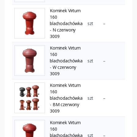
Kominek Virtum
160
blachodachówka
szt
–
- N czerwony
3009
Kominek Virtum
160
blachodachówka
szt
–
- W czerwony
3009
Kominek Virtum
160
blachodachówka
szt
–
- BM czerwony
3009
Kominek Virtum
160
blachodachówka
szt
–