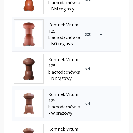
blachodachówka
- BM ceglasty
Kominek Virtum
125
szt
–
blachodachówka
- BG ceglasty
Kominek Virtum
125
szt
–
blachodachówka
- N brązowy
Kominek Virtum
125
szt
–
blachodachówka
- W brązowy
Kominek Virtum