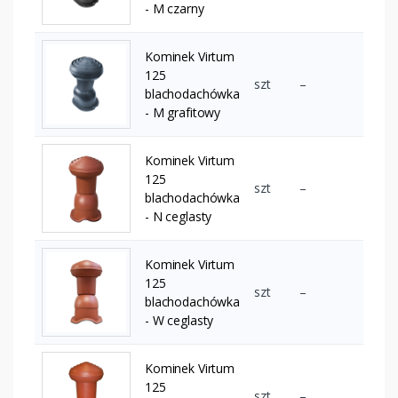
- M czarny
Kominek Virtum
125
szt
–
blachodachówka
- M grafitowy
Kominek Virtum
125
szt
–
blachodachówka
- N ceglasty
Kominek Virtum
125
szt
–
blachodachówka
- W ceglasty
Kominek Virtum
125
szt
–