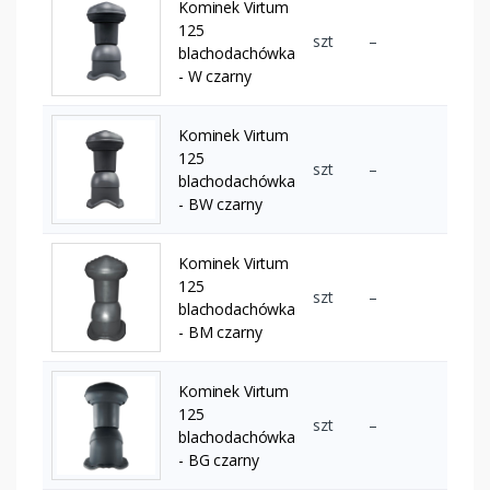
Kominek Virtum
125
szt
–
blachodachówka
- W czarny
Kominek Virtum
125
szt
–
blachodachówka
- BW czarny
Kominek Virtum
125
szt
–
blachodachówka
- BM czarny
Kominek Virtum
125
szt
–
blachodachówka
- BG czarny