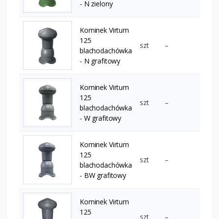
- N zielony
Kominek Virtum
125
szt
–
blachodachówka
- N grafitowy
Kominek Virtum
125
szt
–
blachodachówka
- W grafitowy
Kominek Virtum
125
szt
–
blachodachówka
- BW grafitowy
Kominek Virtum
125
szt
–