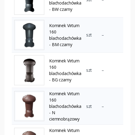
blachodachówka
- BW czarny
Kominek Virtum
160
szt
–
blachodachówka
- BM czarny
Kominek Virtum
160
szt
–
blachodachówka
- BG czarny
Kominek Virtum
160
blachodachówka
szt
–
- N
ciemnobrązowy
Kominek Virtum