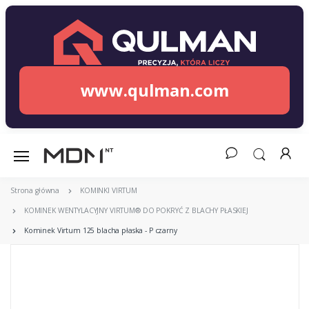
www.qulman.com
Strona główna
KOMINKI VIRTUM
KOMINEK WENTYLACYJNY VIRTUM® DO POKRYĆ Z BLACHY PŁASKIEJ
Kominek Virtum 125 blacha płaska - P czarny