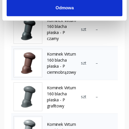
brązowy
Odmowa
Kominek Virtum
160 blacha
szt
–
płaska - P
czarny
Kominek Virtum
160 blacha
szt
–
płaska - P
ciemnobrązowy
Kominek Virtum
160 blacha
szt
–
płaska - P
grafitowy
Kominek Virtum