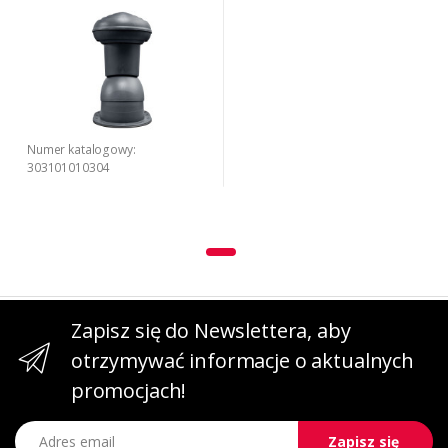
Numer katalogowy:
303101010304
Zapisz się do Newslettera, aby
otrzymywać informacje o aktualnych
promocjach!
Adres email
Zapisz się