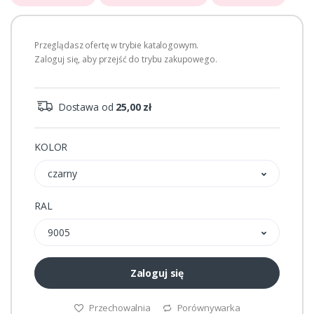
Przeglądasz ofertę w trybie katalogowym.
Zaloguj się, aby przejść do trybu zakupowego.
Dostawa od
25,00 zł
KOLOR
czarny
RAL
9005
Zaloguj się
Przechowalnia
Porównywarka