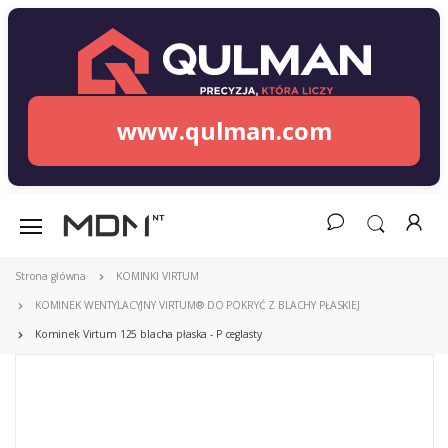
www.qulman.com
Strona główna
KOMINKI VIRTUM
KOMINEK WENTYLACYJNY VIRTUM® DO POKRYĆ Z BLACHY PŁASKIEJ
Kominek Virtum 125 blacha płaska - P ceglasty