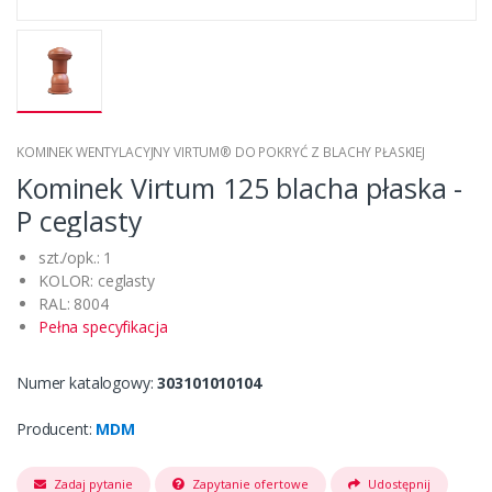
KOMINEK WENTYLACYJNY VIRTUM® DO POKRYĆ Z BLACHY PŁASKIEJ
Kominek Virtum 125 blacha płaska -
P ceglasty
szt./opk.: 1
KOLOR: ceglasty
RAL: 8004
Pełna specyfikacja
Numer katalogowy:
303101010104
Producent:
MDM
Zadaj pytanie
Zapytanie ofertowe
Udostępnij