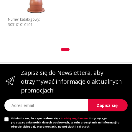
Numer katalogowy:
303101010104
Zapisz się do Newslettera, aby
otrzymywać informacje o aktualnych
promocjach!
Adres email
Zapisz się
Oświadczam, że zapoznałem się z
treścią regulaminu
dotyczącego
przetwarzania moich danych osobowych, w celu przesyłania mi informacji o
ofercie sklepu tj. o promocjach, nowościach i rabatach.