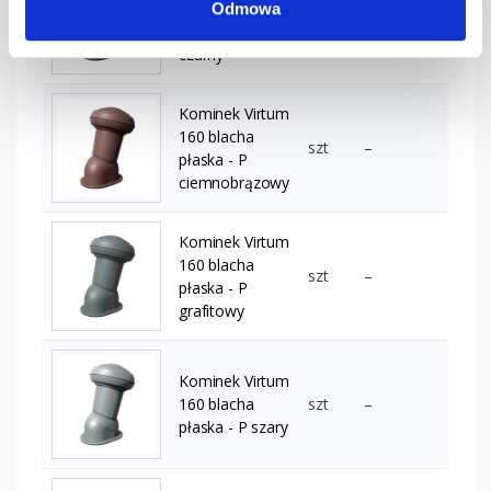
160 blacha
Odmowa
szt
–
płaska - P
czarny
Kominek Virtum
160 blacha
szt
–
płaska - P
ciemnobrązowy
Kominek Virtum
160 blacha
szt
–
płaska - P
grafitowy
Kominek Virtum
160 blacha
szt
–
płaska - P szary