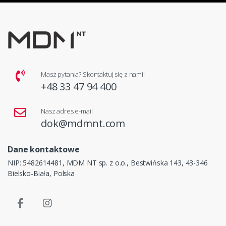
Masz pytania? Skontaktuj się z nami!
+48 33 47 94 400
Nasz adres e-mail
dok@mdmnt.com
Dane kontaktowe
NIP: 5482614481, MDM NT sp. z o.o., Bestwińska 143, 43-346
Bielsko-Biała, Polska