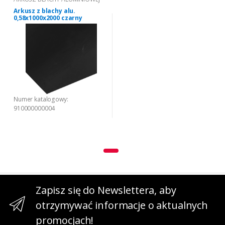
Arkusz z blachy alu.
0,58x1000x2000 czarny
Numer katalogowy:
910000000004
Zapisz się do Newslettera, aby
otrzymywać informacje o aktualnych
promocjach!