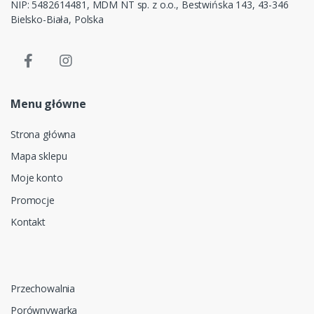
NIP: 5482614481, MDM NT sp. z o.o., Bestwińska 143, 43-346
Bielsko-Biała, Polska
Menu główne
Strona główna
Mapa sklepu
Moje konto
Promocje
Kontakt
Przechowalnia
Porównywarka