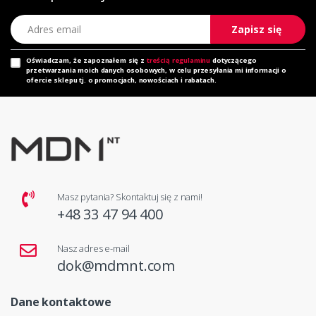
Adres email
Zapisz się
Oświadczam, że zapoznałem się z
treścią regulaminu
dotyczącego
przetwarzania moich danych osobowych, w celu przesyłania mi informacji o
ofercie sklepu tj. o promocjach, nowościach i rabatach.
Masz pytania? Skontaktuj się z nami!
+48 33 47 94 400
Nasz adres e-mail
dok@mdmnt.com
Dane kontaktowe