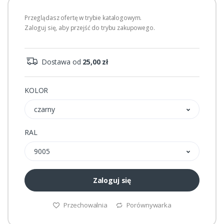
Przeglądasz ofertę w trybie katalogowym.
Zaloguj się, aby przejść do trybu zakupowego.
Dostawa od
25,00 zł
KOLOR
czarny
RAL
9005
Zaloguj się
Przechowalnia
Porównywarka