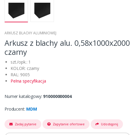
ARKUSZ BLACHY ALUMINIOWEJ
Arkusz z blachy alu. 0,58x1000x2000
czarny
szt./opk.: 1
KOLOR: czarny
RAL: 9005
Pełna specyfikacja
Numer katalogowy:
910000000004
Producent:
MDM
Zadaj pytanie
Zapytanie ofertowe
Udostępnij