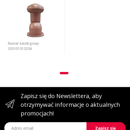
Numer katalogowy:
303101010204
Zapisz się do Newslettera, aby
otrzymywać informacje o aktualnych
promocjach!
Adres email
Zapisz się