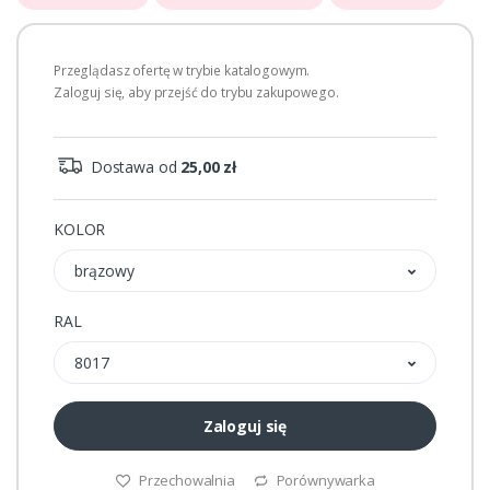
Przeglądasz ofertę w trybie katalogowym.
Zaloguj się, aby przejść do trybu zakupowego.
Dostawa od
25,00 zł
KOLOR
brązowy
RAL
8017
Zaloguj się
Przechowalnia
Porównywarka