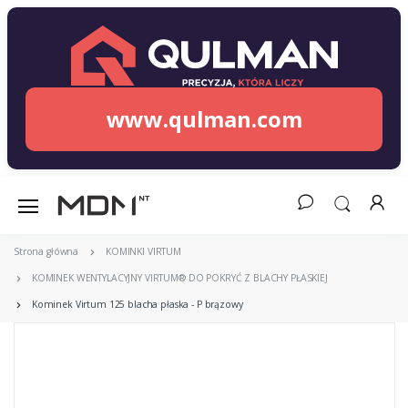
www.qulman.com
Strona główna
KOMINKI VIRTUM
KOMINEK WENTYLACYJNY VIRTUM® DO POKRYĆ Z BLACHY PŁASKIEJ
Kominek Virtum 125 blacha płaska - P brązowy