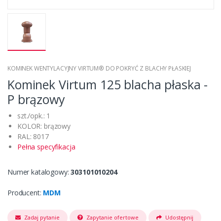
KOMINEK WENTYLACYJNY VIRTUM® DO POKRYĆ Z BLACHY PŁASKIEJ
Kominek Virtum 125 blacha płaska -
P brązowy
szt./opk.: 1
KOLOR: brązowy
RAL: 8017
Pełna specyfikacja
Numer katalogowy:
303101010204
Producent:
MDM
Zadaj pytanie
Zapytanie ofertowe
Udostępnij