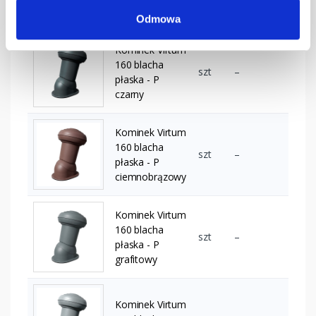
brązowy
Odmowa
Kominek Virtum
160 blacha
szt
–
płaska - P
czarny
Kominek Virtum
160 blacha
szt
–
płaska - P
ciemnobrązowy
Kominek Virtum
160 blacha
szt
–
płaska - P
grafitowy
Kominek Virtum