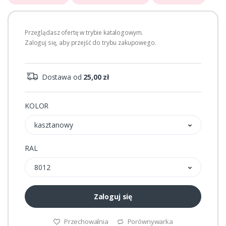
Przeglądasz ofertę w trybie katalogowym.
Zaloguj się, aby przejść do trybu zakupowego.
Dostawa od
25,00 zł
KOLOR
kasztanowy
RAL
8012
Zaloguj się
Przechowalnia
Porównywarka