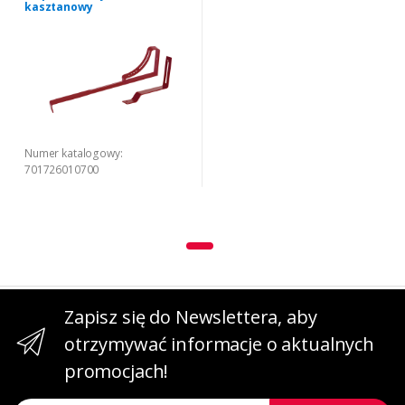
kasztanowy
Numer katalogowy:
701726010700
Zapisz się do Newslettera, aby
otrzymywać informacje o aktualnych
promocjach!