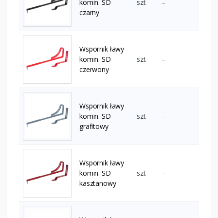
komin. SD
szt
–
czarny
Wspornik ławy
komin. SD
szt
–
czerwony
Wspornik ławy
komin. SD
szt
–
grafitowy
Wspornik ławy
komin. SD
szt
–
kasztanowy