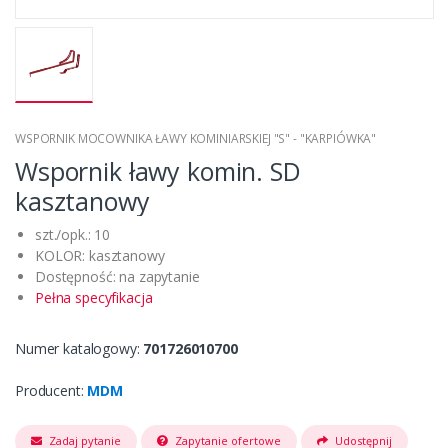
WSPORNIK MOCOWNIKA ŁAWY KOMINIARSKIEJ "S" - "KARPIÓWKA"
Wspornik ławy komin. SD
kasztanowy
szt./opk.: 10
KOLOR: kasztanowy
Dostępność: na zapytanie
Pełna specyfikacja
Numer katalogowy:
701726010700
Producent:
MDM
Zadaj pytanie
Zapytanie ofertowe
Udostępnij