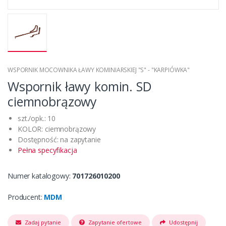
WSPORNIK MOCOWNIKA ŁAWY KOMINIARSKIEJ "S" - "KARPIÓWKA"
Wspornik ławy komin. SD
ciemnobrązowy
szt./opk.: 10
KOLOR: ciemnobrązowy
Dostępność: na zapytanie
Pełna specyfikacja
Numer katalogowy:
701726010200
Producent:
MDM
Zadaj pytanie
Zapytanie ofertowe
Udostępnij