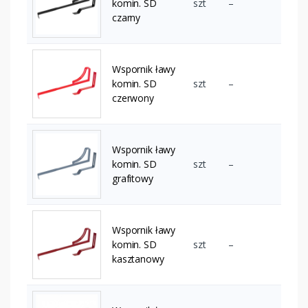
komin. SD
szt
–
czarny
Wspornik ławy
komin. SD
szt
–
czerwony
Wspornik ławy
komin. SD
szt
–
grafitowy
Wspornik ławy
komin. SD
szt
–
kasztanowy