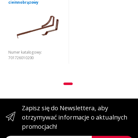
ciemnobrązowy
Numer katalogowy:
701726010200
Zapisz się do Newslettera, aby
otrzymywać informacje o aktualnych
promocjach!