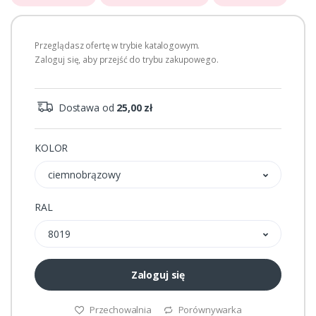
Przeglądasz ofertę w trybie katalogowym.
Zaloguj się, aby przejść do trybu zakupowego.
Dostawa od
25,00 zł
KOLOR
ciemnobrązowy
RAL
8019
Zaloguj się
Przechowalnia
Porównywarka