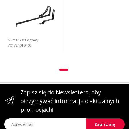
Numer katalogowy:
701724010400
Zapisz się do Newslettera, aby
otrzymywać informacje o aktualnych
promocjach!
Adres email
Zapisz się