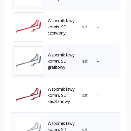
Wspornik ławy
komin. SD
szt
–
czerwony
Wspornik ławy
komin. SD
szt
–
grafitowy
Wspornik ławy
komin. SD
szt
–
kasztanowy
Wspornik ławy
komin. SD
szt
–