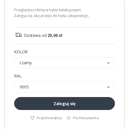
Przeglądasz ofertę w trybie katalogowym.
Zaloguj się, aby przejść do trybu zakupowego.
Dostawa od
25,00 zł
KOLOR
czarny
RAL
9005
Zaloguj się
Przechowalnia
Porównywarka