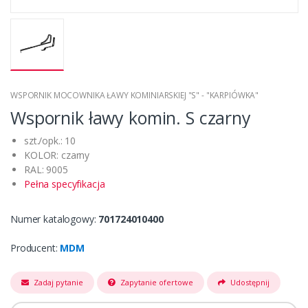
WSPORNIK MOCOWNIKA ŁAWY KOMINIARSKIEJ "S" - "KARPIÓWKA"
Wspornik ławy komin. S czarny
szt./opk.: 10
KOLOR: czarny
RAL: 9005
Pełna specyfikacja
Numer katalogowy:
701724010400
Producent:
MDM
Zadaj pytanie
Zapytanie ofertowe
Udostępnij