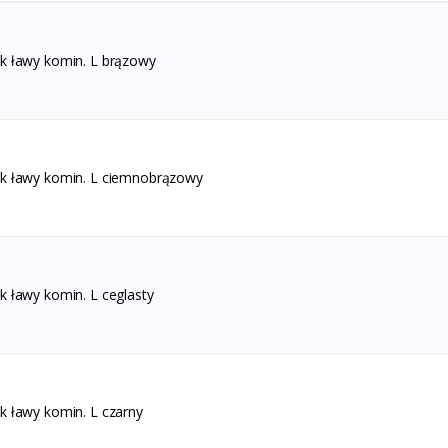
k ławy komin. L brązowy
k ławy komin. L ciemnobrązowy
k ławy komin. L ceglasty
k ławy komin. L czarny