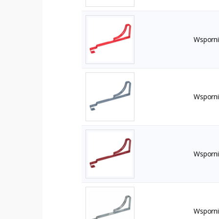
Wsporni
Wsporni
Wsporni
Wsporni