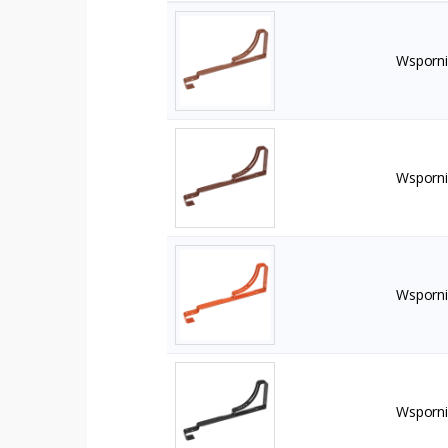
Wsporni
Wsporni
Wsporni
Wsporni