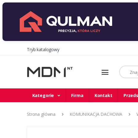
Tryb katalogowy
Szukaj
Kategorie
Firma
Kontakt
Przeds
Strona główna
KOMUNIKACJA DACHOWA