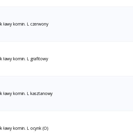
k ławy komin. L czerwony
k ławy komin. L grafitowy
k ławy komin. L kasztanowy
k ławy komin. L ocynk (O)