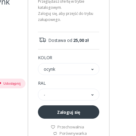
ynk
Przeglądasz ofertę w trybie
katalogowym.
Zaloguj się, aby przejść do trybu
zakupowego.
Dostawa od
25,00 zł
KOLOR
ocynk
RAL
Udostępnij
-
Zaloguj się
Przechowalnia
Porównywarka