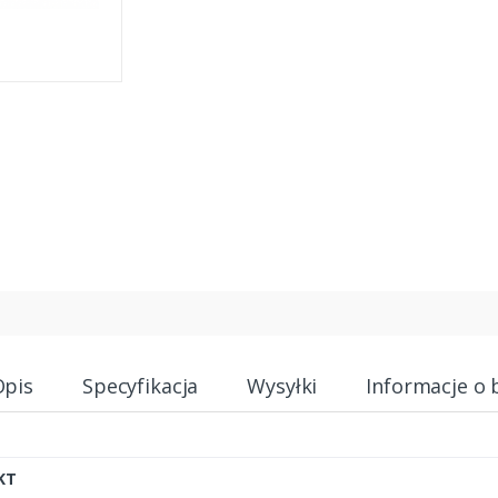
Opis
Specyfikacja
Wysyłki
Informacje o 
KT