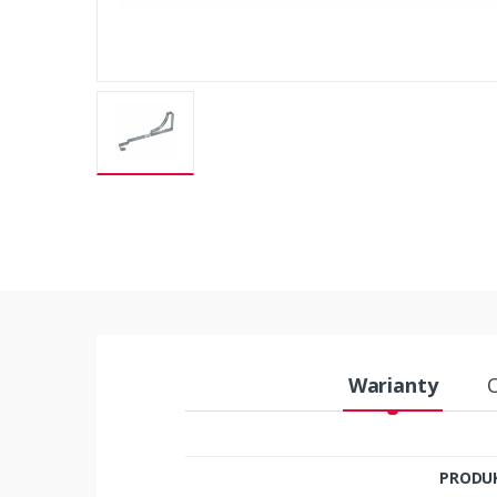
Warianty
PRODU