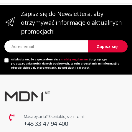
Zapisz się do Newslettera, aby
otrzymywać informacje o aktualnych
promocjach!
Adres email
Zapisz się
Oświadczam, że zapoznałem się z
treścią regulaminu
dotyczącego
przetwarzania moich danych osobowych, w celu przesyłania mi informacji o
ofercie sklepu tj. o promocjach, nowościach i rabatach.
Masz pytania? Skontaktuj się z nami!
+48 33 47 94 400