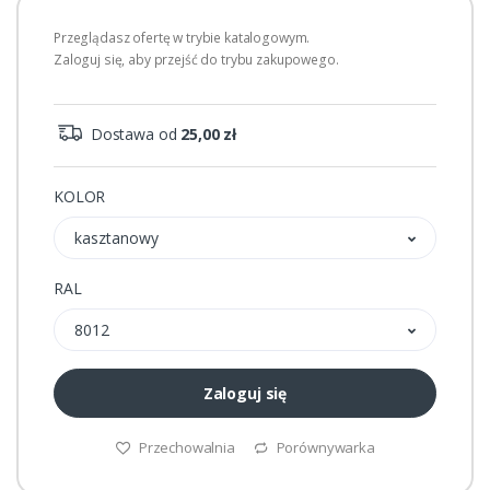
Przeglądasz ofertę w trybie katalogowym.
Zaloguj się, aby przejść do trybu zakupowego.
Dostawa od
25,00 zł
KOLOR
kasztanowy
RAL
8012
Zaloguj się
Przechowalnia
Porównywarka