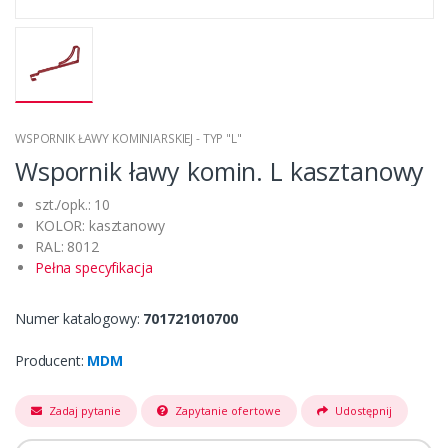
WSPORNIK ŁAWY KOMINIARSKIEJ - TYP "L"
Wspornik ławy komin. L kasztanowy
szt./opk.: 10
KOLOR: kasztanowy
RAL: 8012
Pełna specyfikacja
Numer katalogowy:
701721010700
Producent:
MDM
Zadaj pytanie
Zapytanie ofertowe
Udostępnij