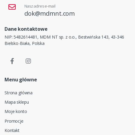
Nasz adres e-mail
dok@mdmnt.com
Dane kontaktowe
NIP: 5482614481, MDM NT sp. z o.o., Bestwińska 143, 43-346
Bielsko-Biała, Polska
Menu główne
Strona główna
Mapa sklepu
Moje konto
Promocje
Kontakt