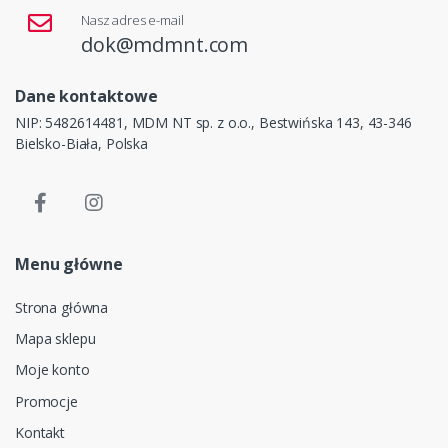
Nasz adres e-mail
dok@mdmnt.com
Dane kontaktowe
NIP: 5482614481, MDM NT sp. z o.o., Bestwińska 143, 43-346
Bielsko-Biała, Polska
Menu główne
Strona główna
Mapa sklepu
Moje konto
Promocje
Kontakt