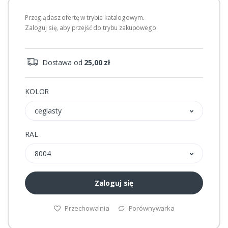
Przeglądasz ofertę w trybie katalogowym.
Zaloguj się, aby przejść do trybu zakupowego.
Dostawa od
25,00 zł
KOLOR
ceglasty
RAL
8004
Zaloguj się
Przechowalnia
Porównywarka