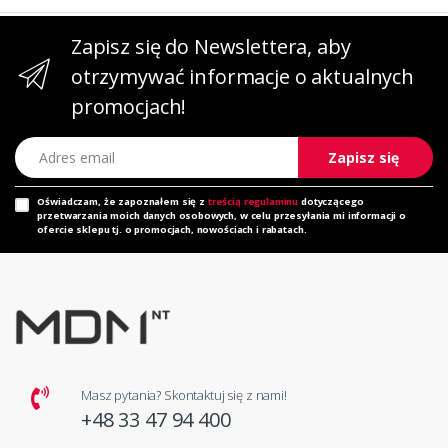
Zapisz się do Newslettera, aby
otrzymywać informacje o aktualnych
promocjach!
Adres email
Zapisz się
Oświadczam, że zapoznałem się z
treścią regulaminu
dotyczącego
przetwarzania moich danych osobowych, w celu przesyłania mi informacji o
ofercie sklepu tj. o promocjach, nowościach i rabatach.
Masz pytania? Skontaktuj się z nami!
+48 33 47 94 400