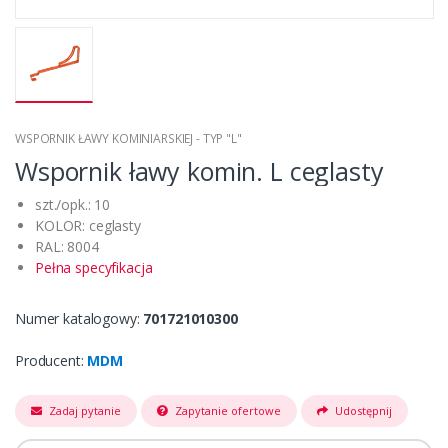
WSPORNIK ŁAWY KOMINIARSKIEJ - TYP "L"
Wspornik ławy komin. L ceglasty
szt./opk.: 10
KOLOR: ceglasty
RAL: 8004
Pełna specyfikacja
Numer katalogowy:
701721010300
Producent:
MDM
Zadaj pytanie
Zapytanie ofertowe
Udostępnij