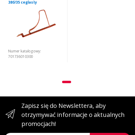
380/35 ceglasty
Numer katalogowy:
701736010300
Zapisz się do Newslettera, aby
otrzymywać informacje o aktualnych
promocjach!