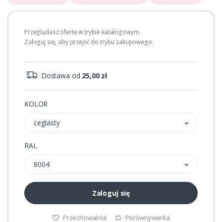
Przeglądasz ofertę w trybie katalogowym.
Zaloguj się, aby przejść do trybu zakupowego.
Dostawa od
25,00 zł
KOLOR
ceglasty
RAL
8004
Zaloguj się
Przechowalnia
Porównywarka