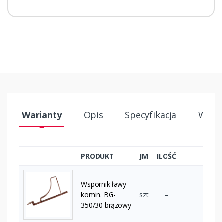
Warianty
Opis
Specyfikacja
Wysył
PRODUKT
JM
ILOŚĆ
Wspornik ławy
komin. BG-
szt
–
350/30 brązowy