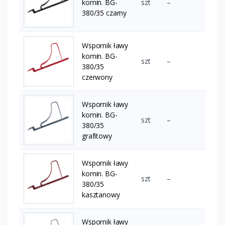
komin. BG-
szt
–
380/35 czarny
Wspornik ławy
komin. BG-
szt
–
380/35
czerwony
Wspornik ławy
komin. BG-
szt
–
380/35
grafitowy
Wspornik ławy
komin. BG-
szt
–
380/35
kasztanowy
Wspornik ławy