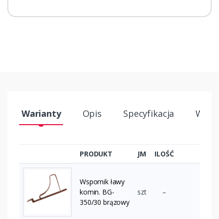
Warianty
Opis
Specyfikacja
Wysył
PRODUKT
JM
ILOŚĆ
Wspornik ławy
komin. BG-
szt
–
350/30 brązowy