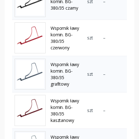
komin. BG-
szt
–
380/35 czarny
Wspornik ławy
komin. BG-
szt
–
380/35
czerwony
Wspornik ławy
komin. BG-
szt
–
380/35
grafitowy
Wspornik ławy
komin. BG-
szt
–
380/35
kasztanowy
Wspornik ławy