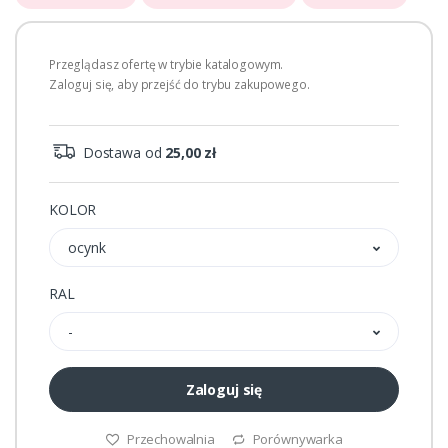
Przeglądasz ofertę w trybie katalogowym.
Zaloguj się, aby przejść do trybu zakupowego.
Dostawa od
25,00 zł
KOLOR
ocynk
RAL
-
Zaloguj się
Przechowalnia
Porównywarka