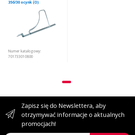
350/30 ocynk (O)
Numer katalogowy:
701733010800
Zapisz się do Newslettera, aby
otrzymywać informacje o aktualnych
promocjach!