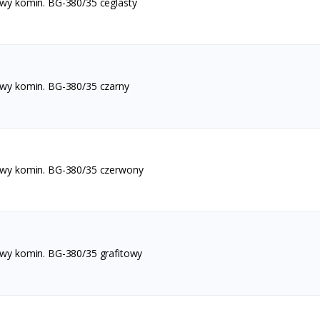
awy komin. BG-380/35 ceglasty
awy komin. BG-380/35 czarny
awy komin. BG-380/35 czerwony
awy komin. BG-380/35 grafitowy