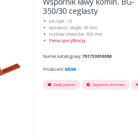
Wspornik ławy komin. BG-
350/30 ceglasty
szt./opk.: 10
wysokość stopki: 30 mm
rozstaw otworów: 350 mm
Pełna specyfikacja
Numer katalogowy:
701733010300
Producent:
MDM
Zadaj pytanie
Zapytanie ofertowe