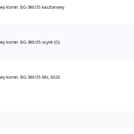
awy komin. BG-380/35 kasztanowy
awy komin. BG-380/35 ocynk (O)
awy komin. BG-380/35 RAL 6020