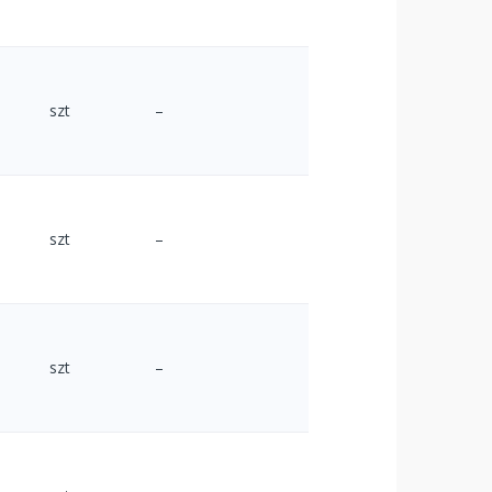
szt
–
szt
–
szt
–