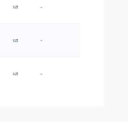
szt
–
szt
–
szt
–