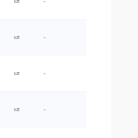
szt
–
szt
–
szt
–
szt
–