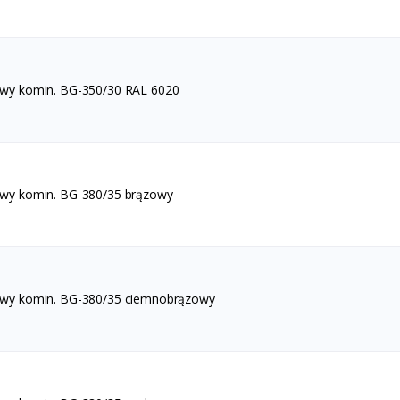
awy komin. BG-350/30 RAL 6020
awy komin. BG-380/35 brązowy
awy komin. BG-380/35 ciemnobrązowy