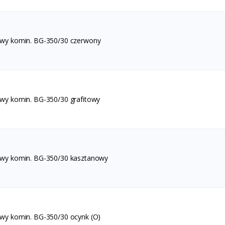
awy komin. BG-350/30 czerwony
awy komin. BG-350/30 grafitowy
awy komin. BG-350/30 kasztanowy
awy komin. BG-350/30 ocynk (O)