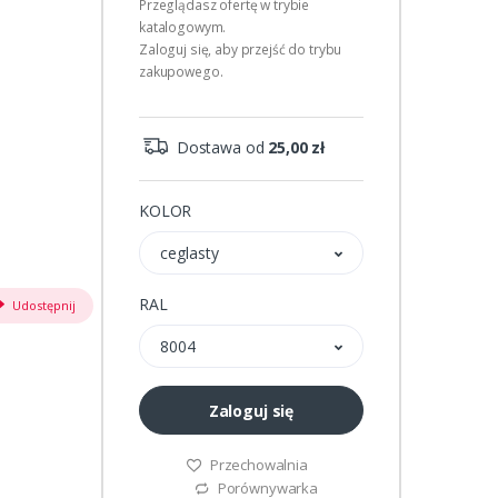
Przeglądasz ofertę w trybie
katalogowym.
Zaloguj się, aby przejść do trybu
zakupowego.
Dostawa od
25,00 zł
KOLOR
ceglasty
RAL
Udostępnij
8004
Zaloguj się
Przechowalnia
Porównywarka