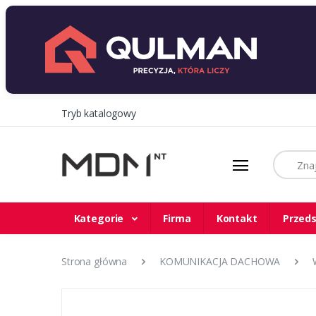
Tryb katalogowy
Szukaj
Kategorie
Firma
Kontakt
Przeds
Strona główna
KOMUNIKACJA DACHOWA