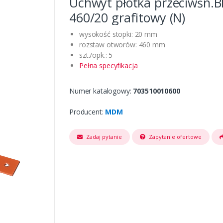
Uchwyt płotka przeciwśn.B
460/20 grafitowy (N)
wysokość stopki: 20 mm
rozstaw otworów: 460 mm
szt./opk.: 5
Pełna specyfikacja
Numer katalogowy:
703510010600
Producent:
MDM
Zadaj pytanie
Zapytanie ofertowe