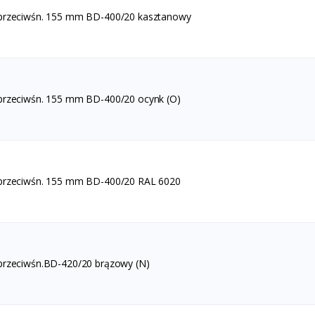
 przeciwśn. 155 mm BD-400/20 kasztanowy
przeciwśn. 155 mm BD-400/20 ocynk (O)
 przeciwśn. 155 mm BD-400/20 RAL 6020
przeciwśn.BD-420/20 brązowy (N)