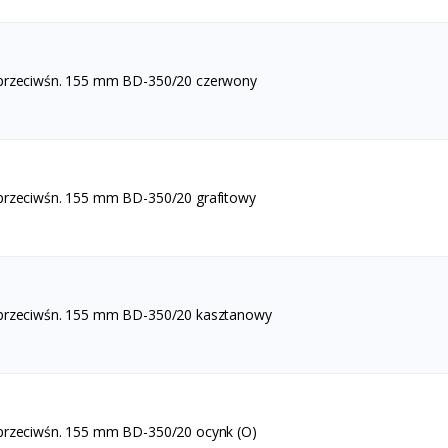
 przeciwśn. 155 mm BD-350/20 czerwony
przeciwśn. 155 mm BD-350/20 grafitowy
 przeciwśn. 155 mm BD-350/20 kasztanowy
przeciwśn. 155 mm BD-350/20 ocynk (O)