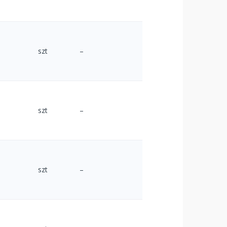
szt
–
szt
–
szt
–