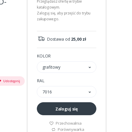
D-
Przeglądasz ofertę w trybie
katalogowym.
Zaloguj się, aby przejść do trybu
zakupowego.
Dostawa od
25,00 zł
KOLOR
grafitowy
RAL
Udostępnij
7016
Zaloguj się
Przechowalnia
Porównywarka