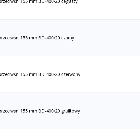
przeciwśn. 155 mm BD-400/20 ceglasty
przeciwśn. 155 mm BD-400/20 czarny
 przeciwśn. 155 mm BD-400/20 czerwony
przeciwśn. 155 mm BD-400/20 grafitowy