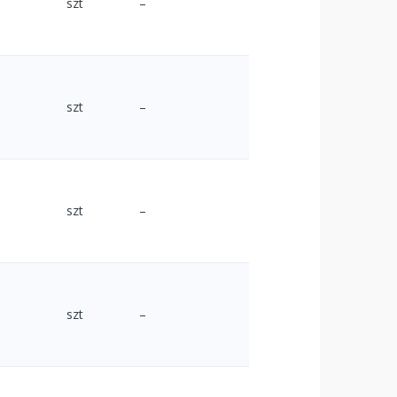
szt
–
szt
–
szt
–
szt
–