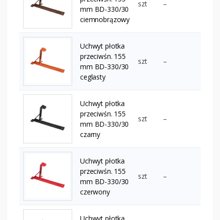
szt
–
mm BD-330/30
ciemnobrązowy
Uchwyt płotka
przeciwśn. 155
szt
–
mm BD-330/30
ceglasty
Uchwyt płotka
przeciwśn. 155
szt
–
mm BD-330/30
czarny
Uchwyt płotka
przeciwśn. 155
szt
–
mm BD-330/30
czerwony
Uchwyt płotka