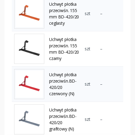
Uchwyt płotka
przeciwśn. 155
szt
–
mm BD-420/20
ceglasty
Uchwyt płotka
przeciwśn. 155
szt
–
mm BD-420/20
czarny
Uchwyt płotka
przeciwśn.BD-
szt
–
420/20
czerwony (N)
Uchwyt płotka
przeciwśn.BD-
szt
–
420/20
grafitowy (N)