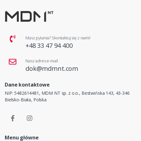
Masz pytania? Skontaktuj się z nami!
+48 33 47 94 400
Nasz adres e-mail
dok@mdmnt.com
Dane kontaktowe
NIP: 5482614481, MDM NT sp. z o.o., Bestwińska 143, 43-346
Bielsko-Biała, Polska
Menu główne