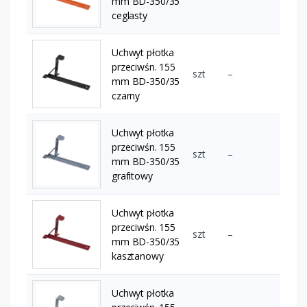
mm BD-350/35
ceglasty
Uchwyt płotka
przeciwśn. 155
szt
–
mm BD-350/35
czarny
Uchwyt płotka
przeciwśn. 155
szt
–
mm BD-350/35
grafitowy
Uchwyt płotka
przeciwśn. 155
szt
–
mm BD-350/35
kasztanowy
Uchwyt płotka