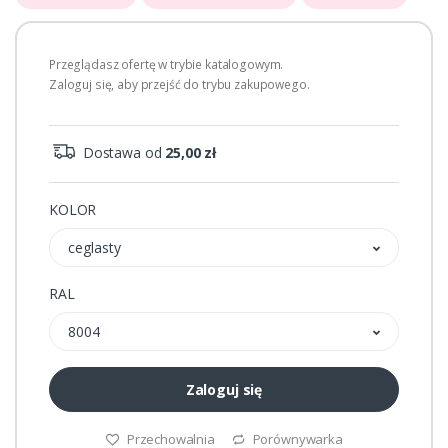
Przeglądasz ofertę w trybie katalogowym.
Zaloguj się, aby przejść do trybu zakupowego.
Dostawa od
25,00 zł
KOLOR
ceglasty
RAL
8004
Zaloguj się
Przechowalnia
Porównywarka