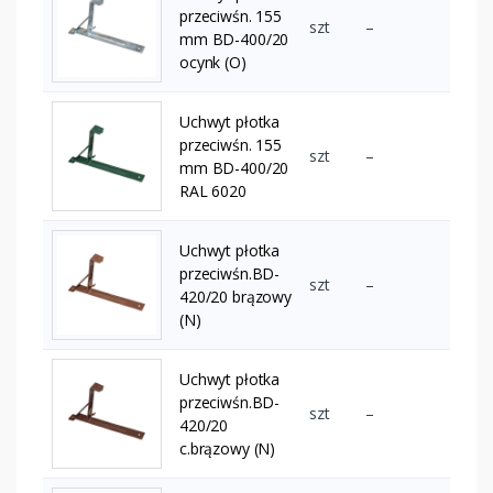
przeciwśn. 155
szt
–
mm BD-400/20
ocynk (O)
Uchwyt płotka
przeciwśn. 155
szt
–
mm BD-400/20
RAL 6020
Uchwyt płotka
przeciwśn.BD-
szt
–
420/20 brązowy
(N)
Uchwyt płotka
przeciwśn.BD-
szt
–
420/20
c.brązowy (N)