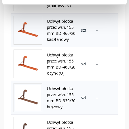
grafitowy (N)
Uchwyt płotka
przeciwśn. 155
szt
–
mm BD-460/20
kasztanowy
Uchwyt płotka
przeciwśn. 155
szt
–
mm BD-460/20
ocynk (O)
Uchwyt płotka
przeciwśn. 155
szt
–
mm BD-330/30
brązowy
Uchwyt płotka
przeciwśn. 155