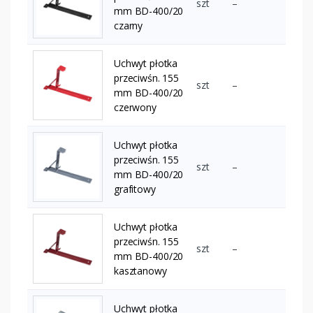
szt
–
mm BD-400/20
czarny
Uchwyt płotka
przeciwśn. 155
szt
–
mm BD-400/20
czerwony
Uchwyt płotka
przeciwśn. 155
szt
–
mm BD-400/20
grafitowy
Uchwyt płotka
przeciwśn. 155
szt
–
mm BD-400/20
kasztanowy
Uchwyt płotka