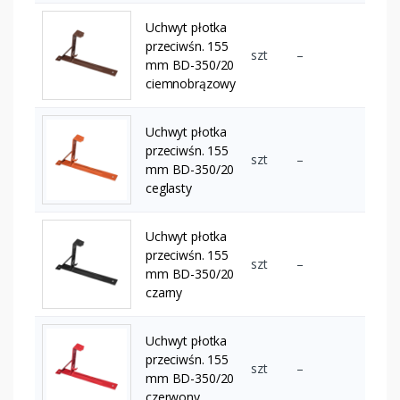
Uchwyt płotka
przeciwśn. 155
szt
–
mm BD-350/20
ciemnobrązowy
Uchwyt płotka
przeciwśn. 155
szt
–
mm BD-350/20
ceglasty
Uchwyt płotka
przeciwśn. 155
szt
–
mm BD-350/20
czarny
Uchwyt płotka
przeciwśn. 155
szt
–
mm BD-350/20
czerwony