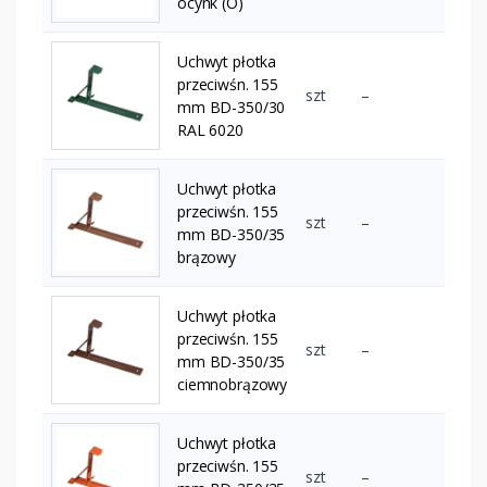
ocynk (O)
Uchwyt płotka
przeciwśn. 155
szt
–
mm BD-350/30
RAL 6020
Uchwyt płotka
przeciwśn. 155
szt
–
mm BD-350/35
brązowy
Uchwyt płotka
przeciwśn. 155
szt
–
mm BD-350/35
ciemnobrązowy
Uchwyt płotka
przeciwśn. 155
szt
–