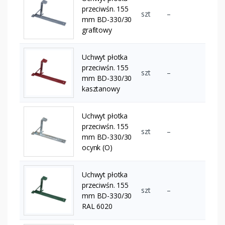
przeciwśn. 155
szt
–
mm BD-330/30
grafitowy
Uchwyt płotka
przeciwśn. 155
szt
–
mm BD-330/30
kasztanowy
Uchwyt płotka
przeciwśn. 155
szt
–
mm BD-330/30
ocynk (O)
Uchwyt płotka
przeciwśn. 155
szt
–
mm BD-330/30
RAL 6020