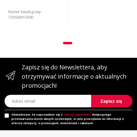
Numer katalogowy:
703508010300
Zapisz się do Newslettera, aby
otrzymywać informacje o aktualnych
promocjach!
Adres email
Zapisz się
Oświadczam, że zapoznałem się z
treścią regulaminu
dotyczącego
przetwarzania moich danych osobowych, w celu przesyłania mi informacji o
ofercie sklepu tj. o promocjach, nowościach i rabatach.