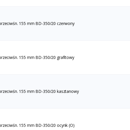
 przeciwśn. 155 mm BD-350/20 czerwony
przeciwśn. 155 mm BD-350/20 grafitowy
 przeciwśn. 155 mm BD-350/20 kasztanowy
przeciwśn. 155 mm BD-350/20 ocynk (O)