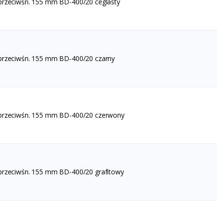
przeciwśn. 155 mm BD-400/20 ceglasty
przeciwśn. 155 mm BD-400/20 czarny
 przeciwśn. 155 mm BD-400/20 czerwony
przeciwśn. 155 mm BD-400/20 grafitowy