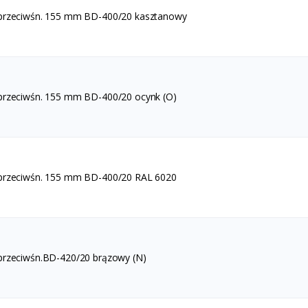
 przeciwśn. 155 mm BD-400/20 kasztanowy
przeciwśn. 155 mm BD-400/20 ocynk (O)
 przeciwśn. 155 mm BD-400/20 RAL 6020
przeciwśn.BD-420/20 brązowy (N)