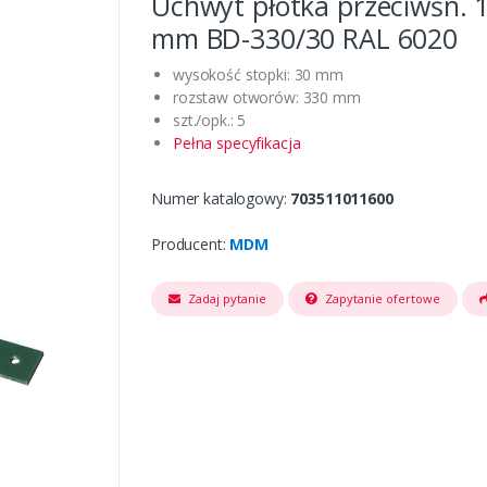
Uchwyt płotka przeciwśn. 
mm BD-330/30 RAL 6020
wysokość stopki: 30 mm
rozstaw otworów: 330 mm
szt./opk.: 5
Pełna specyfikacja
Numer katalogowy:
703511011600
Producent:
MDM
Zadaj pytanie
Zapytanie ofertowe