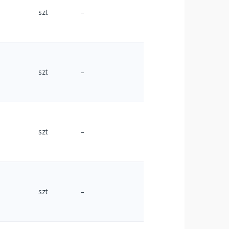
szt
–
szt
–
szt
–
szt
–