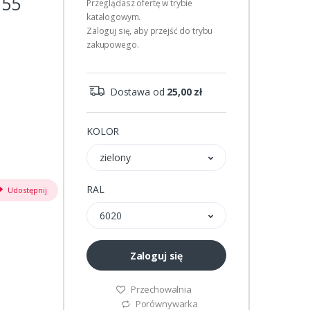
155
Przeglądasz ofertę w trybie
katalogowym.
Zaloguj się, aby przejść do trybu
zakupowego.
Dostawa od
25,00 zł
KOLOR
zielony
RAL
Udostępnij
6020
Zaloguj się
Przechowalnia
Porównywarka