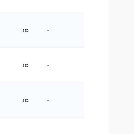
szt
–
szt
–
szt
–