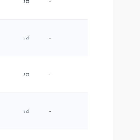
szt
–
szt
–
szt
–
szt
–