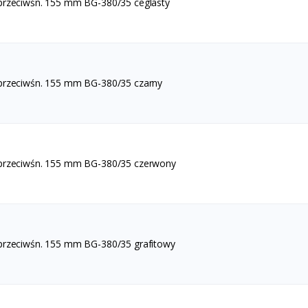
przeciwśn. 155 mm BG-380/35 ceglasty
przeciwśn. 155 mm BG-380/35 czarny
 przeciwśn. 155 mm BG-380/35 czerwony
przeciwśn. 155 mm BG-380/35 grafitowy