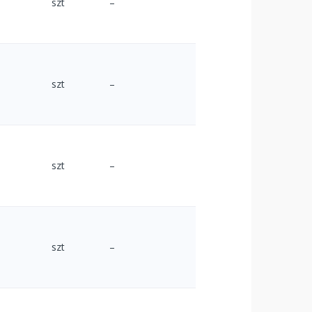
szt
–
szt
–
szt
–
szt
–