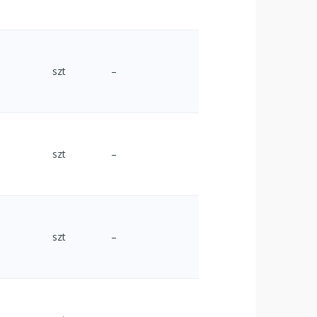
szt
–
szt
–
szt
–