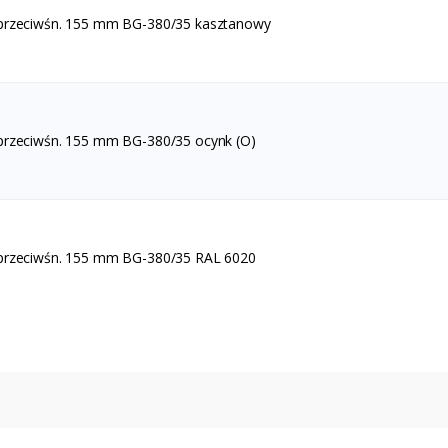
 przeciwśn. 155 mm BG-380/35 kasztanowy
przeciwśn. 155 mm BG-380/35 ocynk (O)
 przeciwśn. 155 mm BG-380/35 RAL 6020