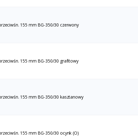
 przeciwśn. 155 mm BG-350/30 czerwony
przeciwśn. 155 mm BG-350/30 grafitowy
 przeciwśn. 155 mm BG-350/30 kasztanowy
przeciwśn. 155 mm BG-350/30 ocynk (O)