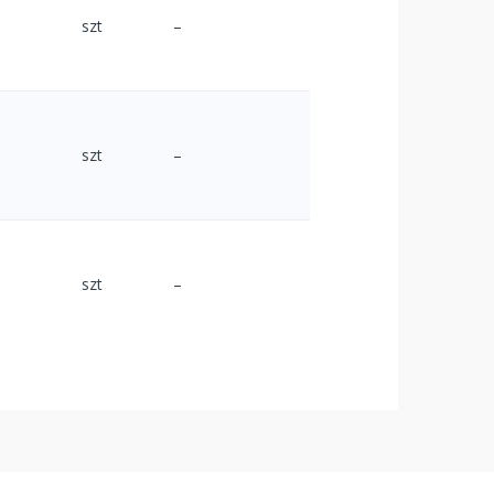
szt
–
szt
–
szt
–