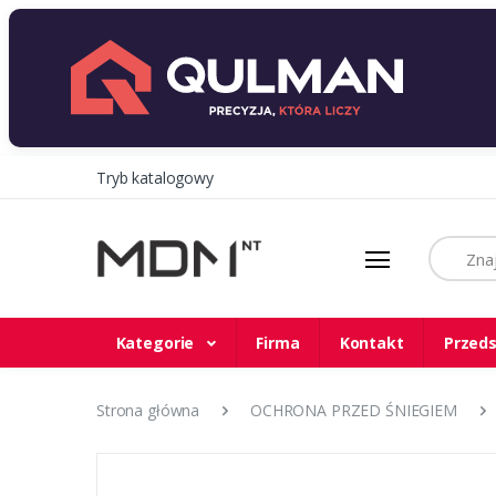
Tryb katalogowy
Szukaj
Kategorie
Firma
Kontakt
Przeds
Strona główna
OCHRONA PRZED ŚNIEGIEM