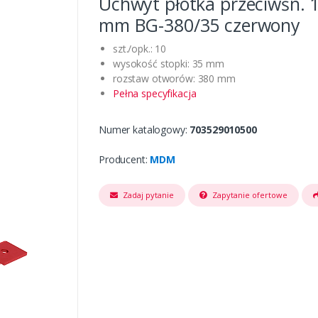
Uchwyt płotka przeciwśn. 
mm BG-380/35 czerwony
szt./opk.: 10
wysokość stopki: 35 mm
rozstaw otworów: 380 mm
Pełna specyfikacja
Numer katalogowy:
703529010500
Producent:
MDM
Zadaj pytanie
Zapytanie ofertowe