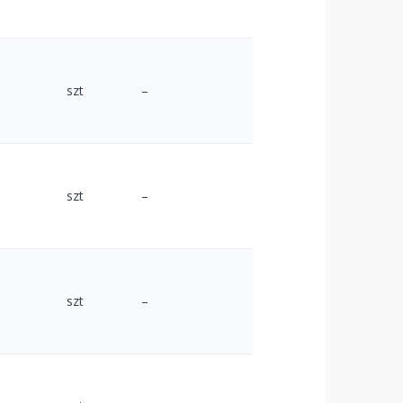
szt
–
szt
–
szt
–