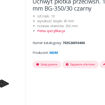
Uchwyt płotka przeciwśn. 
mm BG-350/30 czarny
szt./opk.: 10
wysokość stopki: 30 mm
rozstaw otworów: 350 mm
Pełna specyfikacja
Numer katalogowy:
703526010400
Producent:
MDM
Zadaj pytanie
Zapytanie ofertowe