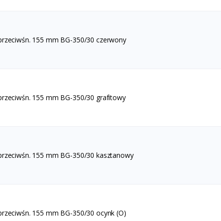
 przeciwśn. 155 mm BG-350/30 czerwony
przeciwśn. 155 mm BG-350/30 grafitowy
 przeciwśn. 155 mm BG-350/30 kasztanowy
przeciwśn. 155 mm BG-350/30 ocynk (O)