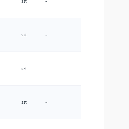
szt
–
szt
–
szt
–
szt
–