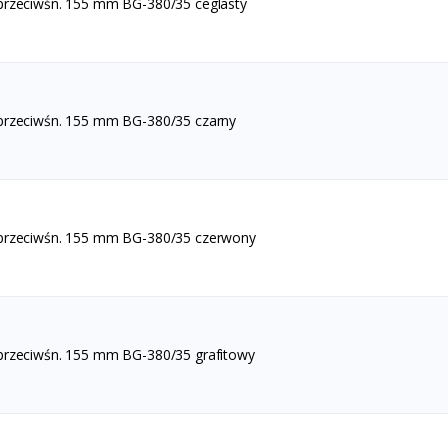
przeciwśn. 155 mm BG-380/35 ceglasty
przeciwśn. 155 mm BG-380/35 czarny
 przeciwśn. 155 mm BG-380/35 czerwony
przeciwśn. 155 mm BG-380/35 grafitowy