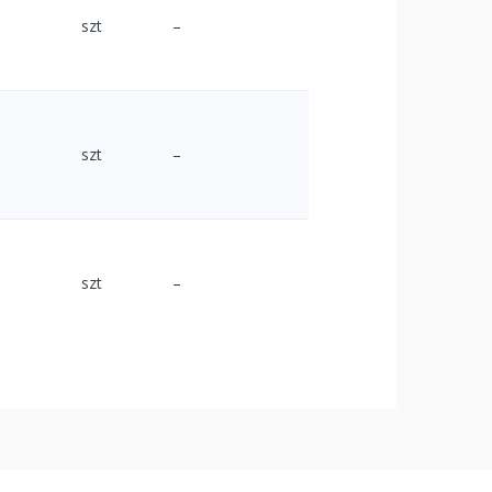
szt
–
szt
–
szt
–