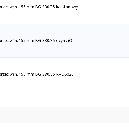
 przeciwśn. 155 mm BG-380/35 kasztanowy
przeciwśn. 155 mm BG-380/35 ocynk (O)
 przeciwśn. 155 mm BG-380/35 RAL 6020