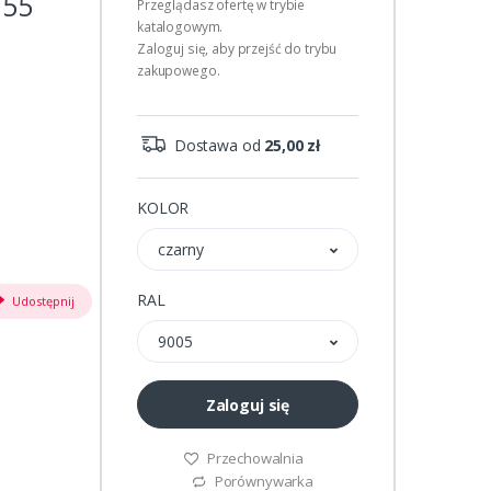
155
Przeglądasz ofertę w trybie
katalogowym.
Zaloguj się, aby przejść do trybu
zakupowego.
Dostawa od
25,00 zł
KOLOR
czarny
RAL
Udostępnij
9005
Zaloguj się
Przechowalnia
Porównywarka