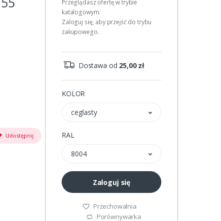
155
Przeglądasz ofertę w trybie
katalogowym.
Zaloguj się, aby przejść do trybu
zakupowego.
Dostawa od
25,00 zł
KOLOR
ceglasty
RAL
Udostępnij
8004
Zaloguj się
Przechowalnia
Porównywarka