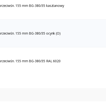
 przeciwśn. 155 mm BG-380/35 kasztanowy
przeciwśn. 155 mm BG-380/35 ocynk (O)
 przeciwśn. 155 mm BG-380/35 RAL 6020