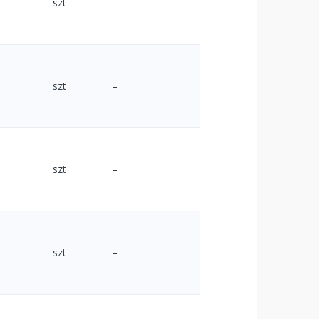
szt
–
szt
–
szt
–
szt
–