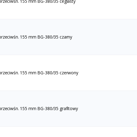
przeciwśn. 155 mm BG-380/35 ceglasty
przeciwśn. 155 mm BG-380/35 czarny
 przeciwśn. 155 mm BG-380/35 czerwony
przeciwśn. 155 mm BG-380/35 grafitowy