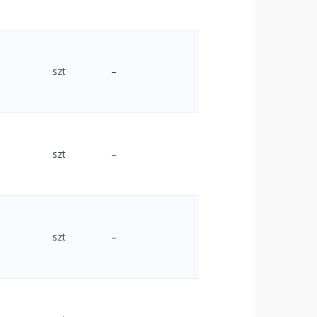
szt
–
szt
–
szt
–