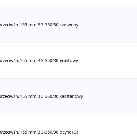
 przeciwśn. 155 mm BG-350/30 czerwony
przeciwśn. 155 mm BG-350/30 grafitowy
 przeciwśn. 155 mm BG-350/30 kasztanowy
przeciwśn. 155 mm BG-350/30 ocynk (O)