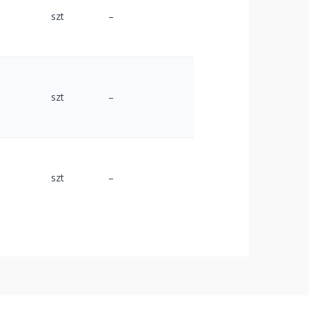
szt
–
szt
–
szt
–