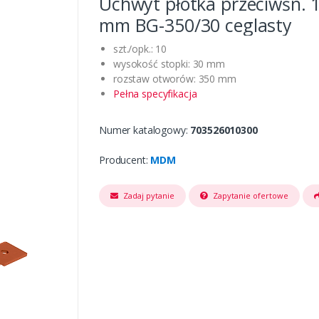
Uchwyt płotka przeciwśn. 
mm BG-350/30 ceglasty
szt./opk.: 10
wysokość stopki: 30 mm
rozstaw otworów: 350 mm
Pełna specyfikacja
Numer katalogowy:
703526010300
Producent:
MDM
Zadaj pytanie
Zapytanie ofertowe