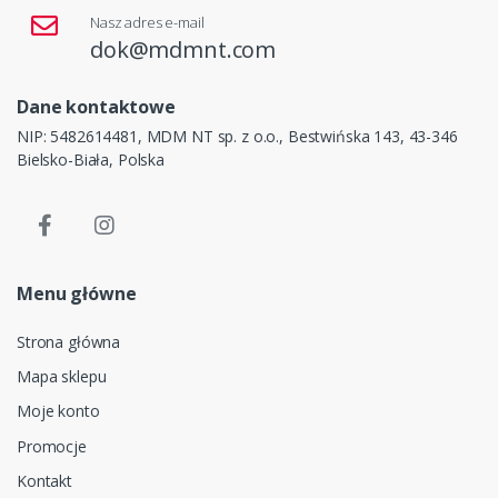
Nasz adres e-mail
dok@mdmnt.com
Dane kontaktowe
NIP: 5482614481, MDM NT sp. z o.o., Bestwińska 143, 43-346
Bielsko-Biała, Polska
Menu główne
Strona główna
Mapa sklepu
Moje konto
Promocje
Kontakt