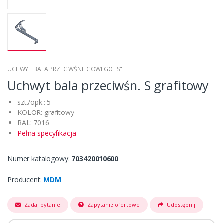
UCHWYT BALA PRZECIWŚNIEGOWEGO "S"
Uchwyt bala przeciwśn. S grafitowy
szt./opk.: 5
KOLOR: grafitowy
RAL: 7016
Pełna specyfikacja
Numer katalogowy:
703420010600
Producent:
MDM
Zadaj pytanie
Zapytanie ofertowe
Udostępnij