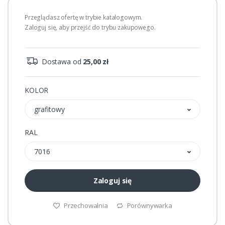
Przeglądasz ofertę w trybie katalogowym.
Zaloguj się, aby przejść do trybu zakupowego.
Dostawa od
25,00 zł
KOLOR
grafitowy
RAL
7016
Zaloguj się
Przechowalnia
Porównywarka