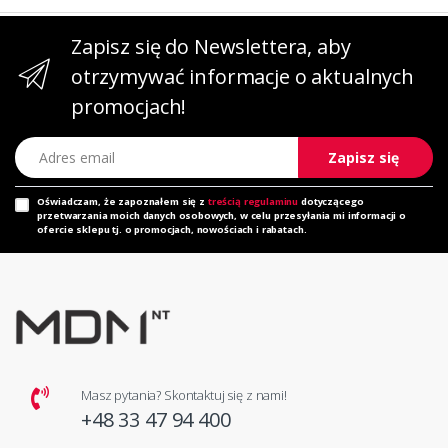
Zapisz się do Newslettera, aby
otrzymywać informacje o aktualnych
promocjach!
Adres email
Zapisz się
Oświadczam, że zapoznałem się z
treścią regulaminu
dotyczącego
przetwarzania moich danych osobowych, w celu przesyłania mi informacji o
ofercie sklepu tj. o promocjach, nowościach i rabatach.
Masz pytania? Skontaktuj się z nami!
+48 33 47 94 400