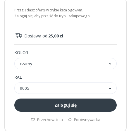
Przeglądasz ofertę w trybie katalogowym.
Zaloguj się, aby przejść do trybu zakupowego.
Dostawa od
25,00 zł
KOLOR
czarny
RAL
9005
Zaloguj się
Przechowalnia
Porównywarka