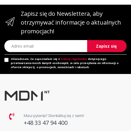
Zapisz się do Newslettera, aby
otrzymywać informacje o aktualnych
promocjach!
Adres email
Zapisz się
Oświadczam, że zapoznałem się z
treścią regulaminu
dotyczącego
przetwarzania moich danych osobowych, w celu przesyłania mi informacji o
ofercie sklepu tj. o promocjach, nowościach i rabatach.
Masz pytania? Skontaktuj się z nami!
+48 33 47 94 400