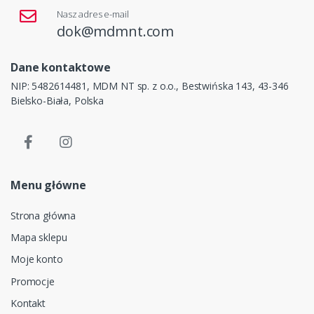
Nasz adres e-mail
dok@mdmnt.com
Dane kontaktowe
NIP: 5482614481, MDM NT sp. z o.o., Bestwińska 143, 43-346
Bielsko-Biała, Polska
Menu główne
Strona główna
Mapa sklepu
Moje konto
Promocje
Kontakt