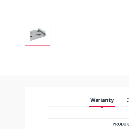
Warianty
PRODU