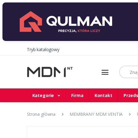
Tryb katalogowy
Szukaj
Kategorie
Firma
Kontakt
Przeds
Strona główna
MEMBRANY MDM VENTIA