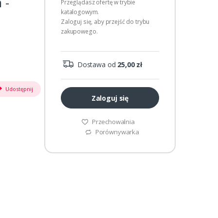
 -
Przeglądasz ofertę w trybie
katalogowym.
Zaloguj się, aby przejść do trybu
zakupowego.
Dostawa od
25,00 zł
Udostępnij
Zaloguj się
Przechowalnia
Porównywarka