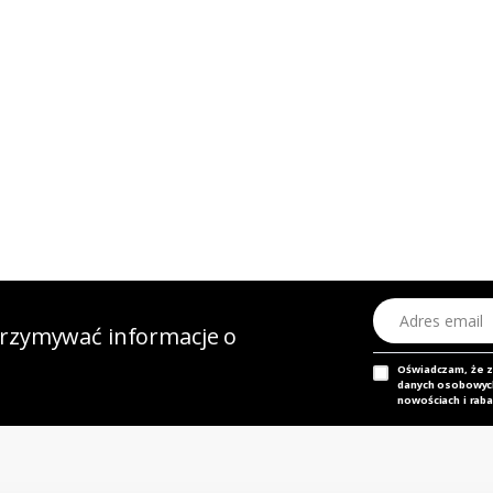
Adres email
otrzymywać informacje o
Oświadczam, że 
danych osobowych,
nowościach i raba