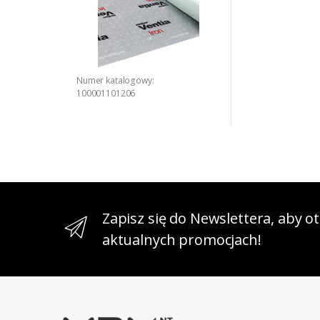
Numer katalogowy:
100001101206
Zapisz się do Newslettera, aby 
aktualnych promocjach!