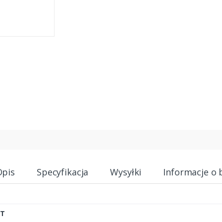
Opis
Specyfikacja
Wysyłki
Informacje o 
KT