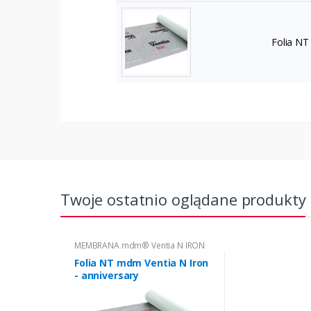
Folia NT
Twoje ostatnio oglądane produkty
MEMBRANA mdm® Ventia N IRON
Folia NT mdm Ventia N Iron
- anniversary