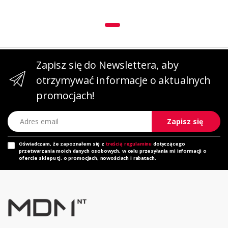
Zapisz się do Newslettera, aby
otrzymywać informacje o aktualnych
promocjach!
Adres email
Zapisz się
Oświadczam, że zapoznałem się z
treścią regulaminu
dotyczącego
przetwarzania moich danych osobowych, w celu przesyłania mi informacji o
ofercie sklepu tj. o promocjach, nowościach i rabatach.