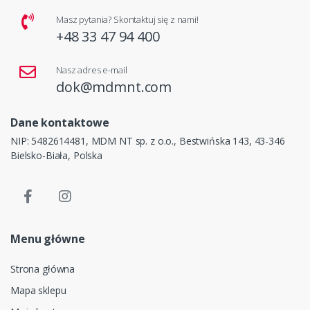
Masz pytania? Skontaktuj się z nami!
+48 33 47 94 400
Nasz adres e-mail
dok@mdmnt.com
Dane kontaktowe
NIP: 5482614481, MDM NT sp. z o.o., Bestwińska 143, 43-346
Bielsko-Biała, Polska
Menu główne
Strona główna
Mapa sklepu