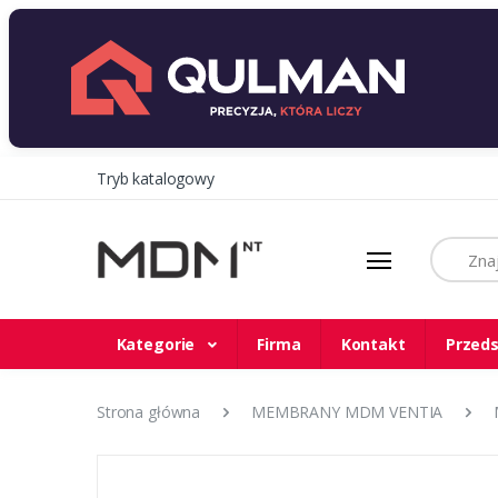
Tryb katalogowy
Szukaj
Kategorie
Firma
Kontakt
Przeds
Strona główna
MEMBRANY MDM VENTIA