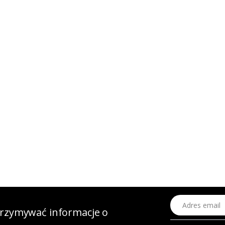
Adres email
otrzymywać informacje o