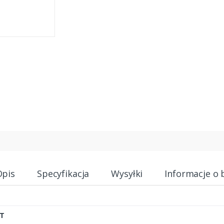
Opis
Specyfikacja
Wysyłki
Informacje o 
T