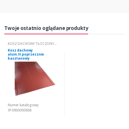
Twoje ostatnio oglądane produkty
KOSZ DACHOWY TŁOCZONY
POPRZECZNIE
Kosz dachowy
alum.tł.poprzecznie
kasztanowy
Numer katalogowy:
910000000658