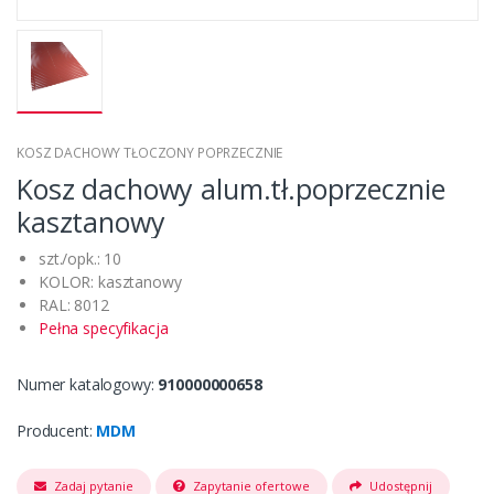
KOSZ DACHOWY TŁOCZONY POPRZECZNIE
Kosz dachowy alum.tł.poprzecznie
kasztanowy
szt./opk.: 10
KOLOR: kasztanowy
RAL: 8012
Pełna specyfikacja
Numer katalogowy:
910000000658
Producent:
MDM
Zadaj pytanie
Zapytanie ofertowe
Udostępnij