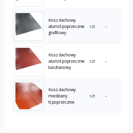
Kosz dachowy
alum.tł.poprzecznie
szt
–
grafitowy
Kosz dachowy
alum.tł.poprzecznie
szt
–
kasztanowy
Kosz dachowy
miedziany
szt
–
tł.poprzecznie