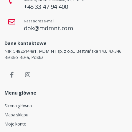
+48 33 47 94 400
Nasz adres e-mail
dok@mdmnt.com
Dane kontaktowe
NIP: 5482614481, MDM NT sp. z o.o., Bestwińska 143, 43-346
Bielsko-Biała, Polska
Menu główne
Strona główna
Mapa sklepu
Moje konto