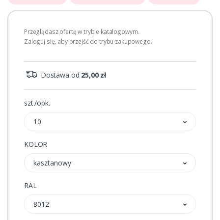
Przeglądasz ofertę w trybie katalogowym.
Zaloguj się, aby przejść do trybu zakupowego.
Dostawa od
25,00 zł
szt./opk.
10
KOLOR
kasztanowy
RAL
8012