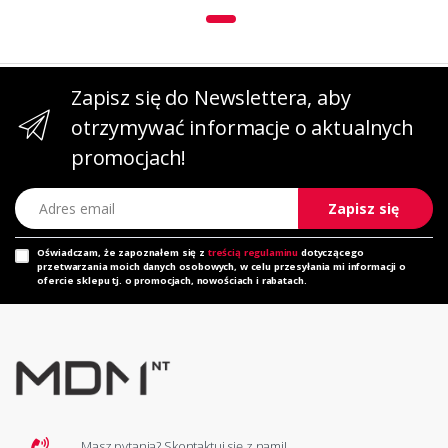
Zapisz się do Newslettera, aby
otrzymywać informacje o aktualnych
promocjach!
Adres email
Zapisz się
Oświadczam, że zapoznałem się z
treścią regulaminu
dotyczącego
przetwarzania moich danych osobowych, w celu przesyłania mi informacji o
ofercie sklepu tj. o promocjach, nowościach i rabatach.
Masz pytania? Skontaktuj się z nami!