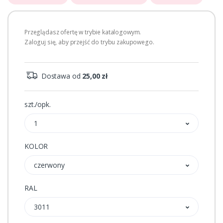
Przeglądasz ofertę w trybie katalogowym.
Zaloguj się, aby przejść do trybu zakupowego.
Dostawa od
25,00 zł
szt./opk.
1
KOLOR
czerwony
RAL
3011