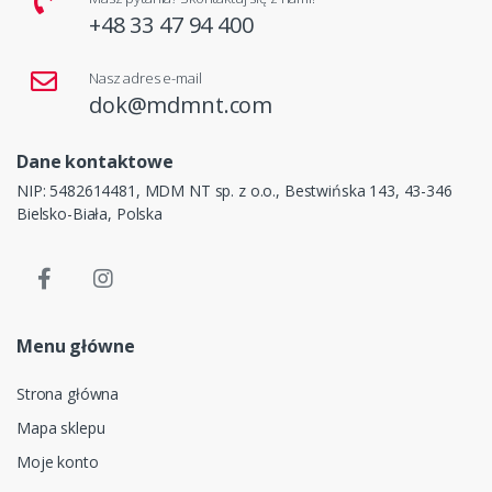
+48 33 47 94 400
Nasz adres e-mail
dok@mdmnt.com
Dane kontaktowe
NIP: 5482614481, MDM NT sp. z o.o., Bestwińska 143, 43-346
Bielsko-Biała, Polska
Menu główne
Strona główna
Mapa sklepu
Moje konto