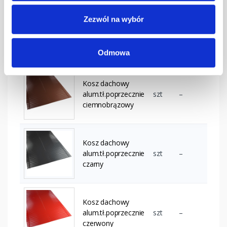
Zezwól na wybór
Kosz dachowy
alum.tł.poprzecznie
szt
–
ceglasty
Odmowa
Kosz dachowy
alum.tł.poprzecznie
szt
–
ciemnobrązowy
Kosz dachowy
alum.tł.poprzecznie
szt
–
czarny
Kosz dachowy
alum.tł.poprzecznie
szt
–
czerwony