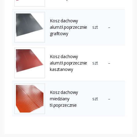
Kosz dachowy
alum.tł.poprzecznie
szt
–
grafitowy
Kosz dachowy
alum.tł.poprzecznie
szt
–
kasztanowy
Kosz dachowy
miedziany
szt
–
tł.poprzecznie