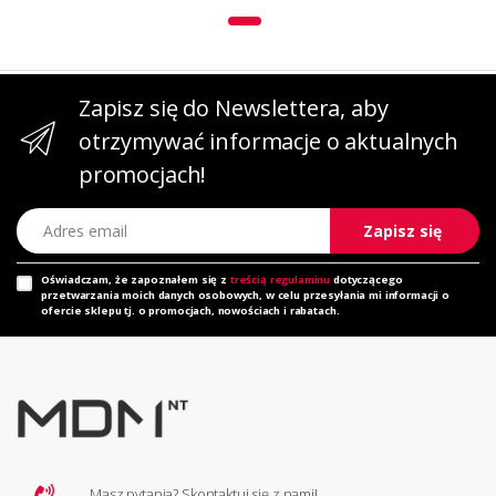
Zapisz się do Newslettera, aby
otrzymywać informacje o aktualnych
promocjach!
Adres email
Zapisz się
Oświadczam, że zapoznałem się z
treścią regulaminu
dotyczącego
przetwarzania moich danych osobowych, w celu przesyłania mi informacji o
ofercie sklepu tj. o promocjach, nowościach i rabatach.
Masz pytania? Skontaktuj się z nami!