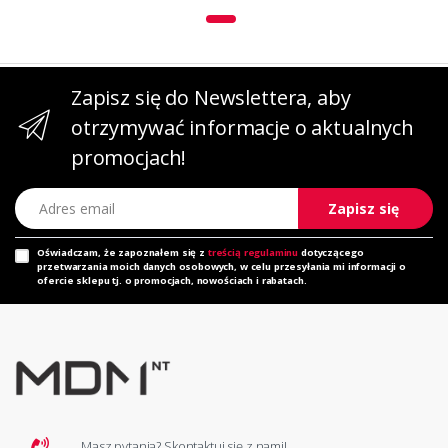
Zapisz się do Newslettera, aby
otrzymywać informacje o aktualnych
promocjach!
Adres email
Zapisz się
Oświadczam, że zapoznałem się z
treścią regulaminu
dotyczącego
przetwarzania moich danych osobowych, w celu przesyłania mi informacji o
ofercie sklepu tj. o promocjach, nowościach i rabatach.
Masz pytania? Skontaktuj się z nami!