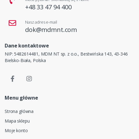
+48 33 47 94 400
Nasz adres e-mail
dok@mdmnt.com
Dane kontaktowe
NIP: 5482614481, MDM NT sp. z o.o., Bestwińska 143, 43-346
Bielsko-Biała, Polska
Menu główne
Strona główna
Mapa sklepu
Moje konto