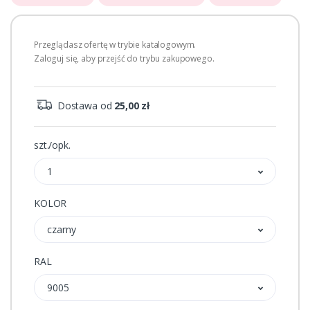
Przeglądasz ofertę w trybie katalogowym.
Zaloguj się, aby przejść do trybu zakupowego.
Dostawa od
25,00 zł
szt./opk.
1
KOLOR
czarny
RAL
9005