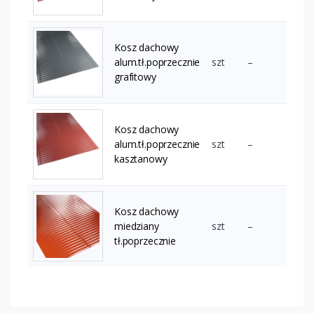
Kosz dachowy
alum.tł.poprzecznie
szt
–
grafitowy
Kosz dachowy
alum.tł.poprzecznie
szt
–
kasztanowy
Kosz dachowy
miedziany
szt
–
tł.poprzecznie