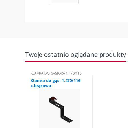
Twoje ostatnio oglądane produkty
KLAMRA DO GĄSIORA 1.470/116
Klamra do gąs. 1.470/116
c.brązowa