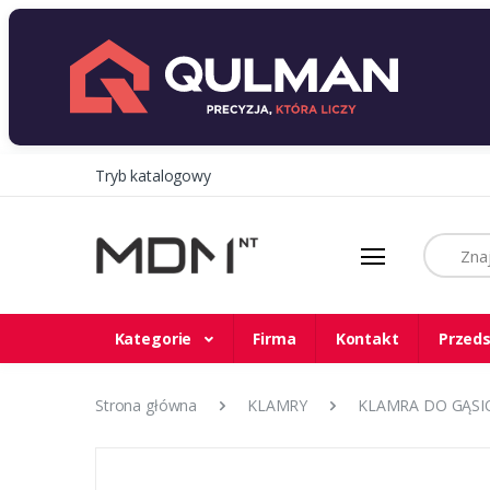
Tryb katalogowy
Szukaj
Kategorie
Firma
Kontakt
Przeds
Strona główna
KLAMRY
KLAMRA DO GĄSIO