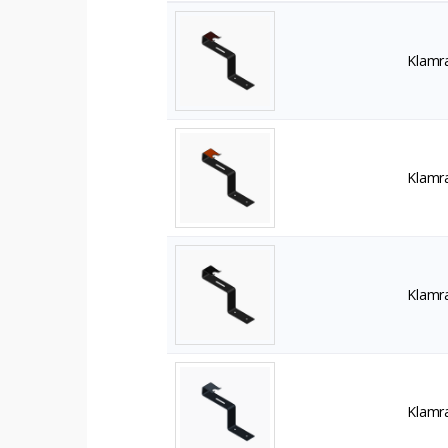
Klamra
Klamra
Klamra
Klamra