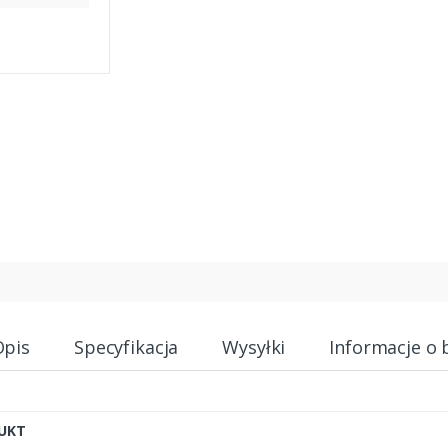
Opis
Specyfikacja
Wysyłki
Informacje o 
UKT