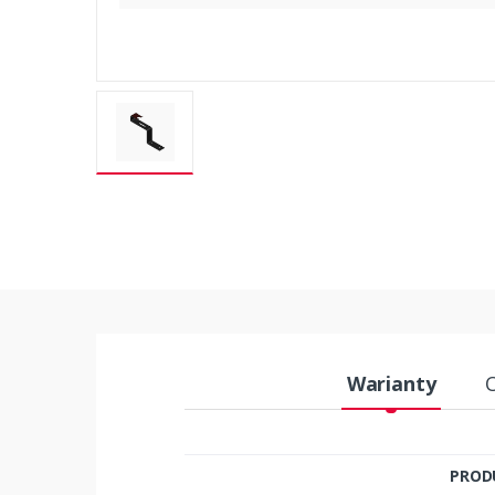
Warianty
PROD