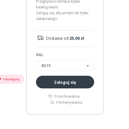
Przeglądasz ofertę w trybie
katalogowym.
Zaloguj się, aby przejść do trybu
zakupowego.
Dostawa od
25,00 zł
RAL
8019
Udostępnij
Zaloguj się
Przechowalnia
Porównywarka