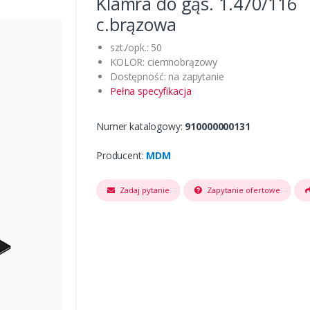
Klamra do gąs. 1.470/116
c.brązowa
szt./opk.: 50
KOLOR: ciemnobrązowy
Dostępność: na zapytanie
Pełna specyfikacja
Numer katalogowy:
910000000131
Producent:
MDM
Zadaj pytanie
Zapytanie ofertowe