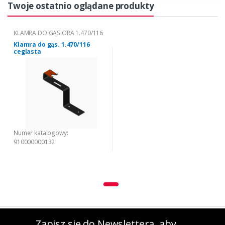
Twoje ostatnio oglądane produkty
KLAMRA DO GĄSIORA 1.470/116
Klamra do gąs. 1.470/116
ceglasta
Numer katalogowy:
910000000132
Zapisz się do Newslettera, aby