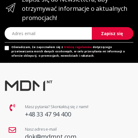
otrzymywać informacje o aktualnych
promocjach!
Adres email
Zapisz się
Oświadczam, że zapoznałem się z
treścią regulaminu
dotyczącego
przetwarzania moich danych osobowych, w celu przesyłania mi informacji o
ofercie sklepu tj. o promocjach, nowościach i rabatach.
Masz pytania? Skontaktuj się z nami!
+48 33 47 94 400
Nasz adres e-mail
dok@mdmnt.com