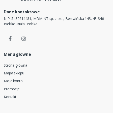
Dane kontaktowe
NIP: 5482614481, MDM NT sp. z o.o., Bestwińska 143, 43-346
Bielsko-Biała, Polska
Menu główne
Strona główna
Mapa sklepu
Moje konto
Promocje
Kontakt