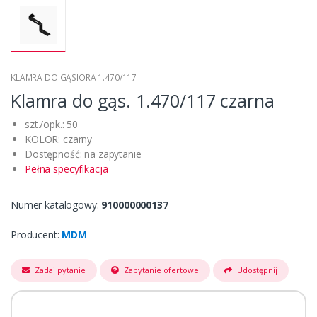
KLAMRA DO GĄSIORA 1.470/117
Klamra do gąs. 1.470/117 czarna
szt./opk.: 50
KOLOR: czarny
Dostępność: na zapytanie
Pełna specyfikacja
Numer katalogowy:
910000000137
Producent:
MDM
Zadaj pytanie
Zapytanie ofertowe
Udostępnij