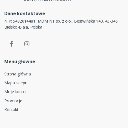
Dane kontaktowe
NIP: 5482614481, MDM NT sp. z o.o., Bestwińska 143, 43-346
Bielsko-Biała, Polska
Menu główne
Strona główna
Mapa sklepu
Moje konto
Promocje
Kontakt