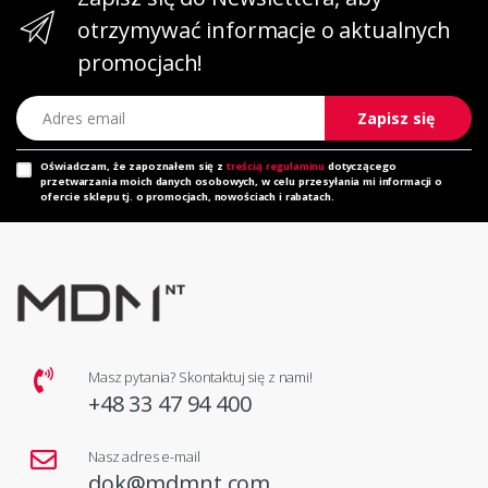
otrzymywać informacje o aktualnych
promocjach!
Adres email
Zapisz się
Oświadczam, że zapoznałem się z
treścią regulaminu
dotyczącego
przetwarzania moich danych osobowych, w celu przesyłania mi informacji o
ofercie sklepu tj. o promocjach, nowościach i rabatach.
Masz pytania? Skontaktuj się z nami!
+48 33 47 94 400
Nasz adres e-mail
dok@mdmnt.com