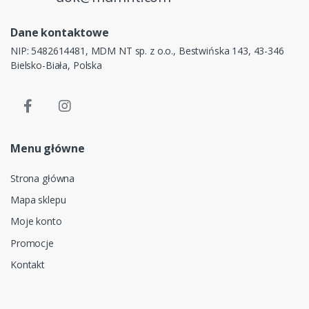
Dane kontaktowe
NIP: 5482614481, MDM NT sp. z o.o., Bestwińska 143, 43-346
Bielsko-Biała, Polska
Menu główne
Strona główna
Mapa sklepu
Moje konto
Promocje
Kontakt