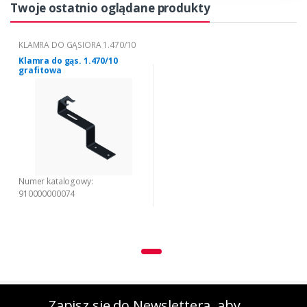
Twoje ostatnio oglądane produkty
KLAMRA DO GĄSIORA 1.470/10
Klamra do gąs. 1.470/10
grafitowa
Numer katalogowy:
910000000074
Zapisz się do Newslettera, aby