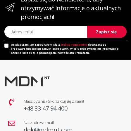
otrzymywać informacje o aktualnych
promocjach!
Adres email
Zapisz się
Oświadczam, że zapoznałem się z
treścią regulaminu
dotyczącego
przetwarzania moich danych osobowych, w celu przesyłania mi informacji o
ofercie sklepu tj. o promocjach, nowościach i rabatach.
Masz pytania? Skontaktuj się z nami!
+48 33 47 94 400
Nasz adres e-mail
dok@mdmnt.com