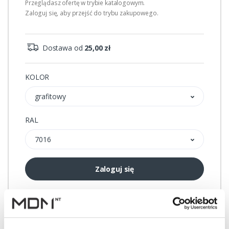
Przeglądasz ofertę w trybie katalogowym.
Zaloguj się, aby przejść do trybu zakupowego.
Dostawa od
25,00 zł
KOLOR
grafitowy
RAL
7016
Zaloguj się
Przechowalnia
Porównywarka