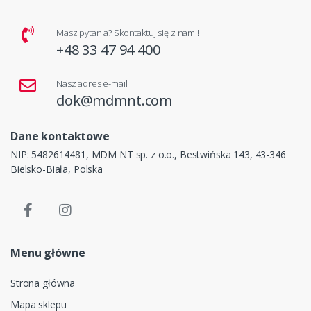
Masz pytania? Skontaktuj się z nami!
+48 33 47 94 400
Nasz adres e-mail
dok@mdmnt.com
Dane kontaktowe
NIP: 5482614481, MDM NT sp. z o.o., Bestwińska 143, 43-346
Bielsko-Biała, Polska
Menu główne
Strona główna
Mapa sklepu