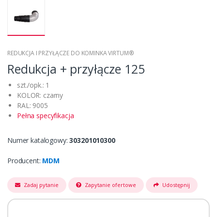
REDUKCJA I PRZYŁĄCZE DO KOMINKA VIRTUM®
Redukcja + przyłącze 125
szt./opk.: 1
KOLOR: czarny
RAL: 9005
Pełna specyfikacja
Numer katalogowy:
303201010300
Producent:
MDM
Zadaj pytanie
Zapytanie ofertowe
Udostępnij