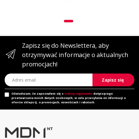
Zapisz się do Newslettera, aby
otrzymywać informacje o aktualnych
promocjach!
Adres email
Zapisz się
Oświadczam, że zapoznałem się z
treścią regulaminu
dotyczącego
przetwarzania moich danych osobowych, w celu przesyłania mi informacji o
ofercie sklepu tj. o promocjach, nowościach i rabatach.