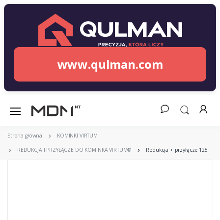
www.qulman.com
Strona główna
KOMINKI VIRTUM
REDUKCJA I PRZYŁĄCZE DO KOMINKA VIRTUM®
Redukcja + przyłącze 125