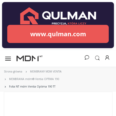
www.qulman.com
Strona główna
MEMBRANY MDM VENTIA
MEMBRANA mdm® Ventia OPTIMA 190
Folia NT mdm Ventia Optima 190 TT