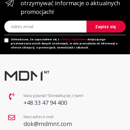
otrzymywać informacje o aktualnych
promocjach!
Adres email
Zapisz się
Oświadczam, że zapoznałem się z
treścią regulaminu
dotyczącego
przetwarzania moich danych osobowych, w celu przesyłania mi informacji o
ofercie sklepu tj. o promocjach, nowościach i rabatach.
Masz pytania? Skontaktuj się z nami!
+48 33 47 94 400
Nasz adres e-mail
dok@mdmnt.com