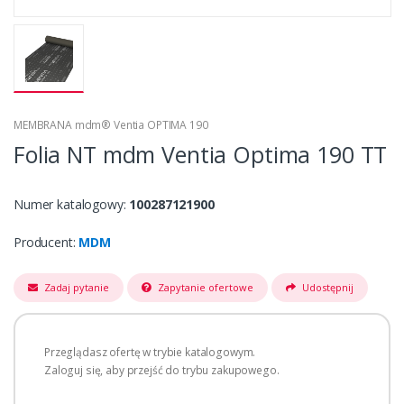
MEMBRANA mdm® Ventia OPTIMA 190
Folia NT mdm Ventia Optima 190 TT
Numer katalogowy:
100287121900
Producent:
MDM
Zadaj pytanie
Zapytanie ofertowe
Udostępnij
Przeglądasz ofertę w trybie katalogowym.
Zaloguj się, aby przejść do trybu zakupowego.