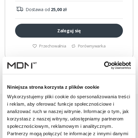
Dostawa od
25,00 zł
Zaloguj się
Przechowalnia
Porównywarka
Niniejsza strona korzysta z plików cookie
Wykorzystujemy pliki cookie do spersonalizowania treści
i reklam, aby oferować funkcje społecznościowe i
analizować ruch w naszej witrynie. Informacje o tym, jak
korzystasz z naszej witryny, udostępniamy partnerom
Warianty
Opis
Specyfikacja
Wysył
społecznościowym, reklamowym i analitycznym.
Partnerzy mogą połączyć te informacje z innymi danymi