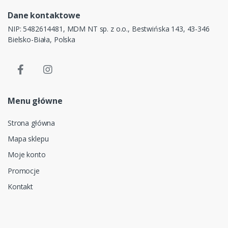
Dane kontaktowe
NIP: 5482614481, MDM NT sp. z o.o., Bestwińska 143, 43-346
Bielsko-Biała, Polska
Menu główne
Strona główna
Mapa sklepu
Moje konto
Promocje
Kontakt