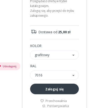
Przeglądasz ofertę w trybie
katalogowym.
Zaloguj się, aby przejść do trybu
zakupowego.
Dostawa od
25,00 zł
KOLOR
grafitowy
RAL
Udostępnij
7016
Zaloguj się
Przechowalnia
Porównywarka