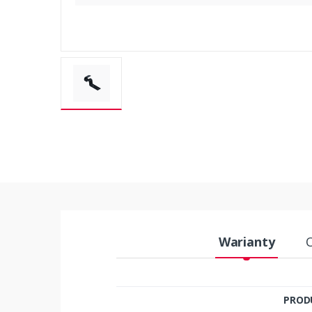
Warianty
PROD