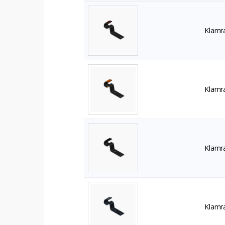
Klamra
Klamra
Klamra
Klamra