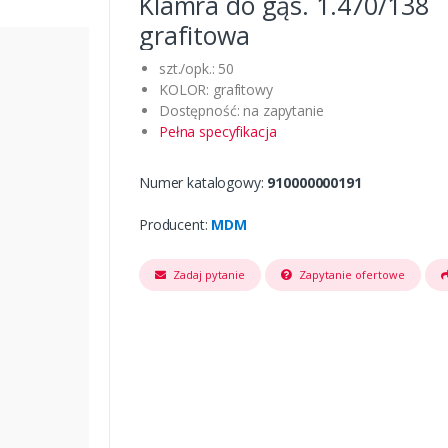
Klamra do gąs. 1.470/138
grafitowa
szt./opk.: 50
KOLOR: grafitowy
Dostępność: na zapytanie
Pełna specyfikacja
Numer katalogowy:
910000000191
Producent:
MDM
Zadaj pytanie
Zapytanie ofertowe