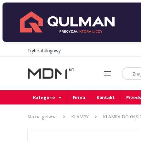
Tryb katalogowy
Szukaj
Kategorie
Firma
Kontakt
Przeds
Strona główna
KLAMRY
KLAMRA DO GĄSIO