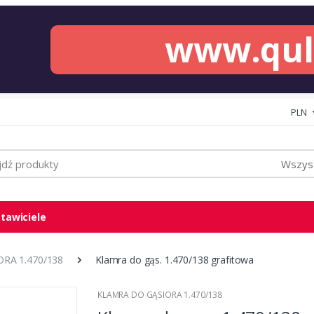
www.qu
PLN
Wszyst
tawiciele
RA 1.470/138
Klamra do gąs. 1.470/138 grafitowa
KLAMRA DO GĄSIORA 1.470/138