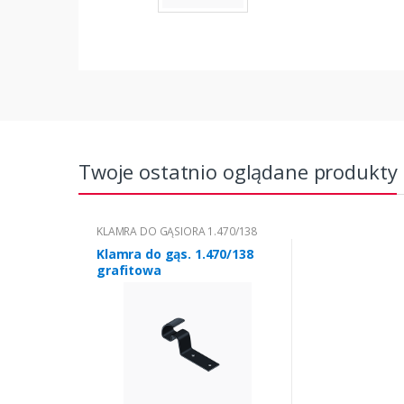
Twoje ostatnio oglądane produkty
KLAMRA DO GĄSIORA 1.470/138
Klamra do gąs. 1.470/138
grafitowa