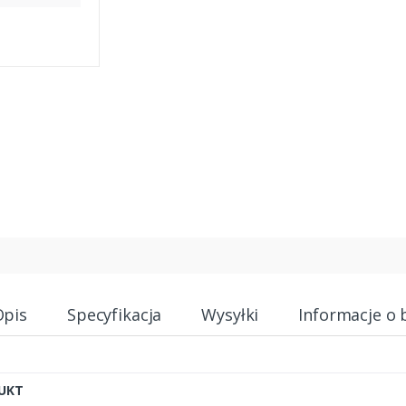
Opis
Specyfikacja
Wysyłki
Informacje o 
UKT